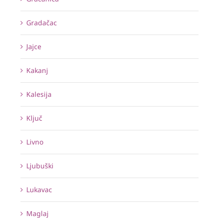
Gradačac
Jajce
Kakanj
Kalesija
Ključ
Livno
Ljubuški
Lukavac
Maglaj