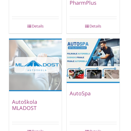
PharmPlus
Details
Details
AutoSpa
Autoškola
MLADOST