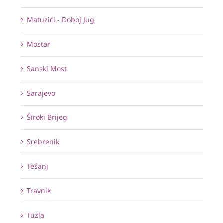
Matuzići - Doboj Jug
Mostar
Sanski Most
Sarajevo
Široki Brijeg
Srebrenik
Tešanj
Travnik
Tuzla