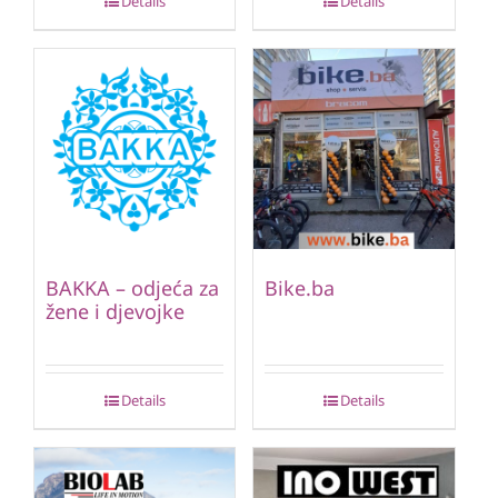
Details
Details
BAKKA – odjeća za
Bike.ba
žene i djevojke
Details
Details