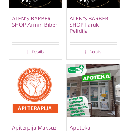
ALEN'S BARBER
ALEN'S BARBER
SHOP Armin Biber
SHOP Faruk
Pelidija
Details
Details
Apiterpija Maksuz
Apoteka