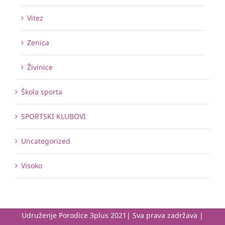
Vitez
Zenica
Živinice
Škola sporta
SPORTSKI KLUBOVI
Uncategorized
Visoko
Udruženje Porodice 3plus 2021| Sva prava zadržava |