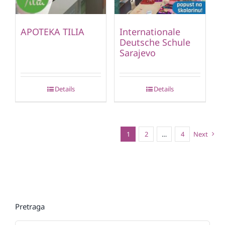
APOTEKA TILIA
Internationale
Deutsche Schule
Sarajevo
Details
Details
1
2
…
4
Next
Pretraga