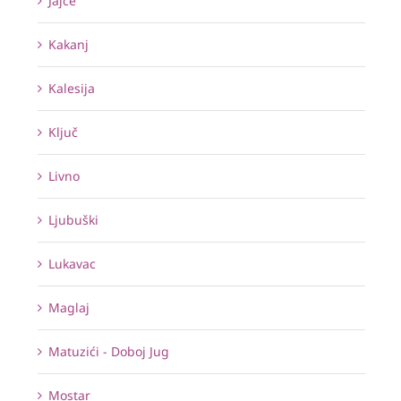
Jajce
Kakanj
Kalesija
Ključ
Livno
Ljubuški
Lukavac
Maglaj
Matuzići - Doboj Jug
Mostar