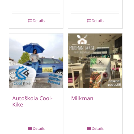
Details
Details
Autoškola Cool-
Milkman
Kike
Details
Details