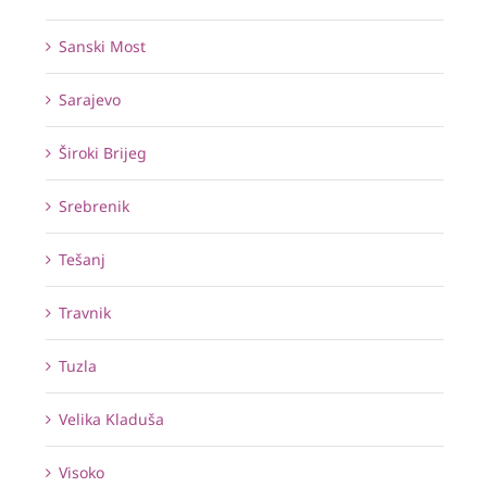
Sanski Most
Sarajevo
Široki Brijeg
Srebrenik
Tešanj
Travnik
Tuzla
Velika Kladuša
Visoko