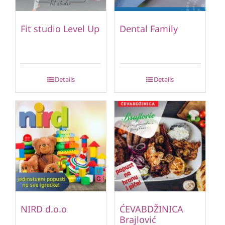
Fit studio Level Up
Dental Family
Details
Details
NIRD d.o.o
ĆEVABDŽINICA
Brajlović