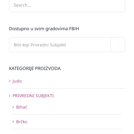
Dostupno u svim gradovima FBiH

KATEGORIJE PROIZVODA
Judo
PRIVREDNI SUBJEKTI
Bihać
Brčko