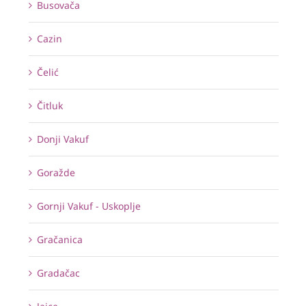
Busovača
Cazin
Čelić
Čitluk
Donji Vakuf
Goražde
Gornji Vakuf - Uskoplje
Gračanica
Gradačac