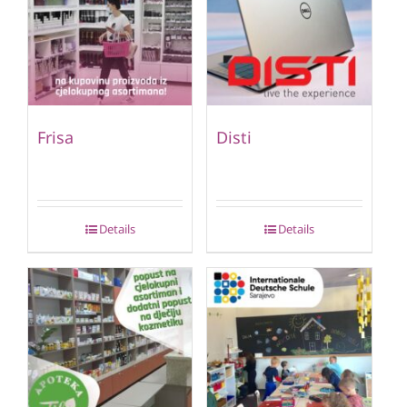
Frisa
Disti
Details
Details