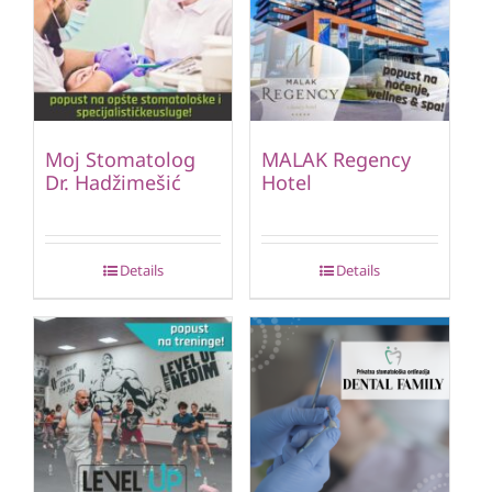
Moj Stomatolog
MALAK Regency
Dr. Hadžimešić
Hotel
Details
Details