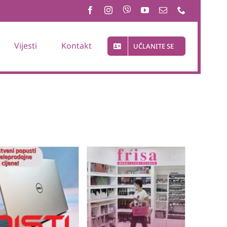
Vijesti
Kontakt
UČLANITE SE