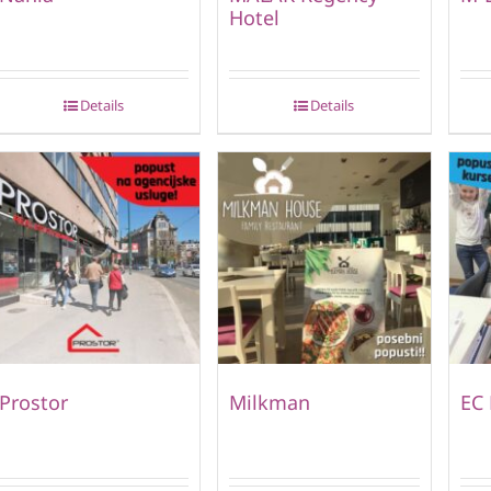
Hotel
Details
Details
Prostor
Milkman
EC