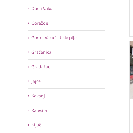
Donji Vakuf
Goražde
Gornji Vakuf - Uskoplje
Gračanica
Gradačac
Jajce
Kakanj
Kalesija
Ključ