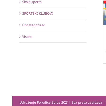
Škola sporta
SPORTSKI KLUBOVI
Uncategorized
Visoko
Udruženje Porodice 3plus 2021| Sva prava zadržava 