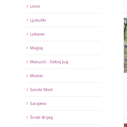
Livno
Ljubuški
Lukavac
Maglaj
Matuzići - Doboj Jug
Mostar
Sanski Most
Sarajevo
Široki Brijeg