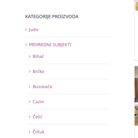
KATEGORIJE PROIZVODA
Judo
PRIVREDNI SUBJEKTI
Bihać
Brčko
Busovača
Cazin
Čelić
Čitluk