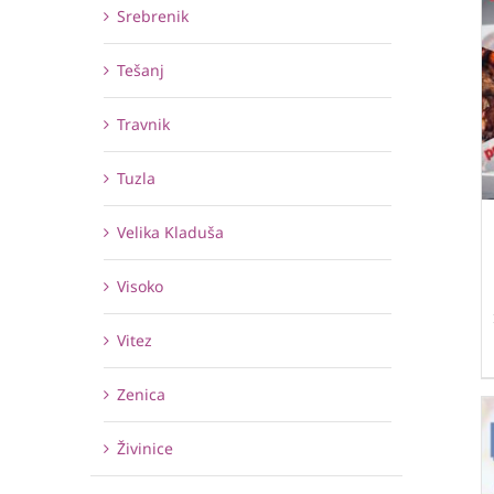
Srebrenik
Tešanj
Travnik
Tuzla
Velika Kladuša
Visoko
Vitez
Zenica
Živinice