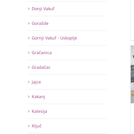
Donji Vakuf
Goražde
Gornji Vakuf - Uskoplje
Gračanica
Gradačac
Jajce
Kakanj
Kalesija
Ključ