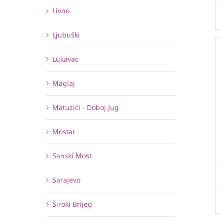
Livno
Ljubuški
Lukavac
Maglaj
Matuzići - Doboj Jug
Mostar
Sanski Most
Sarajevo
Široki Brijeg