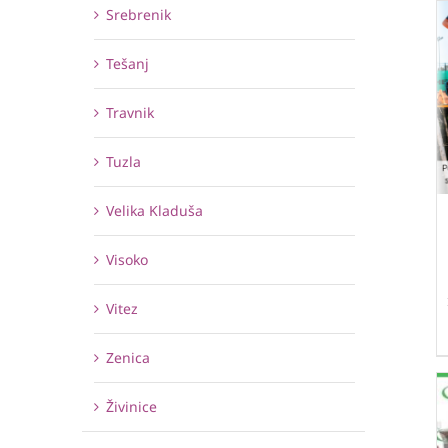
Srebrenik
Tešanj
Travnik
Tuzla
Velika Kladuša
Visoko
Vitez
Zenica
Živinice