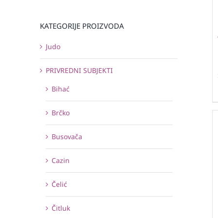
KATEGORIJE PROIZVODA
Judo
PRIVREDNI SUBJEKTI
Bihać
Brčko
Busovača
Cazin
Čelić
Čitluk