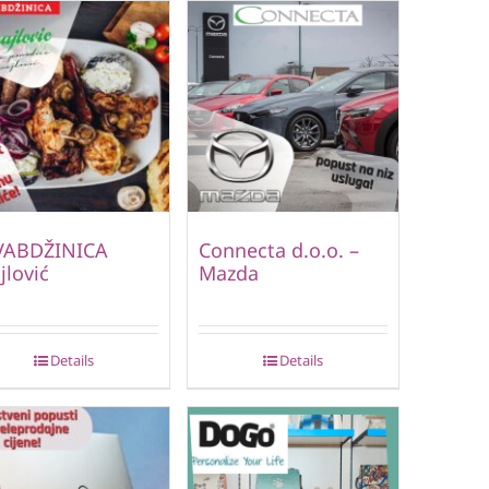
VABDŽINICA
Connecta d.o.o. –
jlović
Mazda
Details
Details