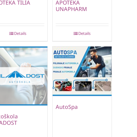
OTEKA TILIA
APOTEKA
UNAPHARM
Details
Details
AutoSpa
toškola
ADOST