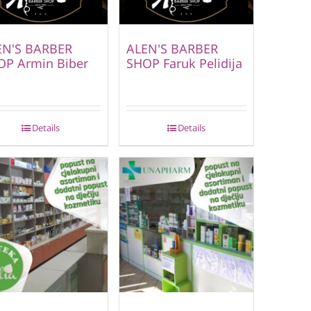
EN'S BARBER
ALEN'S BARBER
OP Armin Biber
SHOP Faruk Pelidija
Details
Details