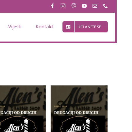
Vijesti
Kontakt
UČLANITE SE