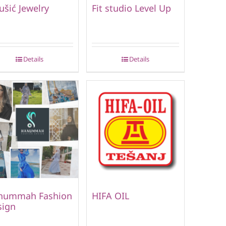
ušić Jewelry
Fit studio Level Up
Details
Details
nummah Fashion
HIFA OIL
sign