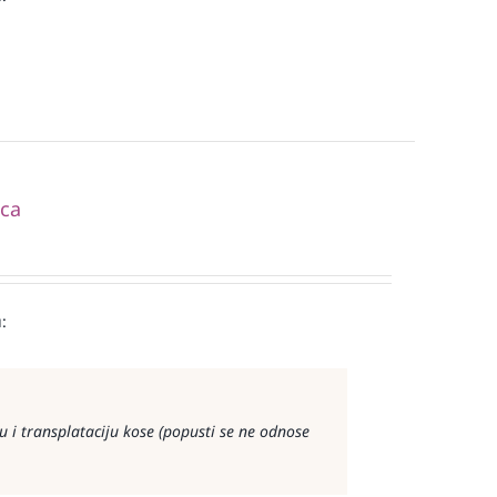
ica
:
 i transplataciju kose (popusti se ne odnose