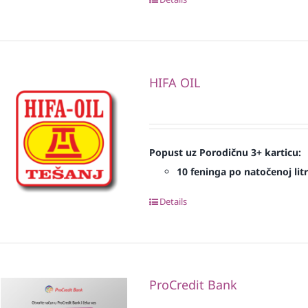
HIFA OIL
Popust uz Porodičnu 3+ karticu:
10 feninga po natočenoj litr
Details
ProCredit Bank