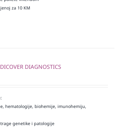
njenoj za 10 KM
MEDICOVER DIAGNOSTICS
:
e, hematologije, biohemije, imunohemiju,
trage genetike i patologije