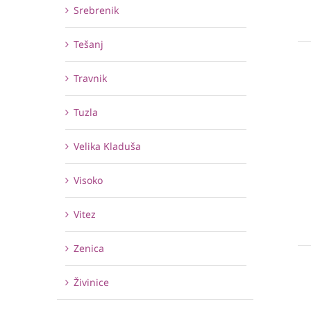
Srebrenik
Tešanj
Travnik
Tuzla
Velika Kladuša
Visoko
Vitez
Zenica
Živinice