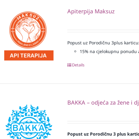
Apiterpija Maksuz
Popust uz Porodičnu 3plus karticu
15% na cjelokupnu ponudu a
Details
BAKKA – odjeća za žene i d
Popust uz Porodičnu 3 plus karti