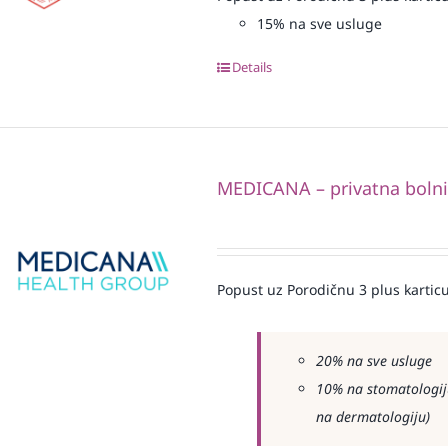
15% na sve usluge
Details
MEDICANA – privatna boln
Popust uz Porodičnu 3 plus karticu
20% na sve usluge
10% na stomatologiju
na dermatologiju)