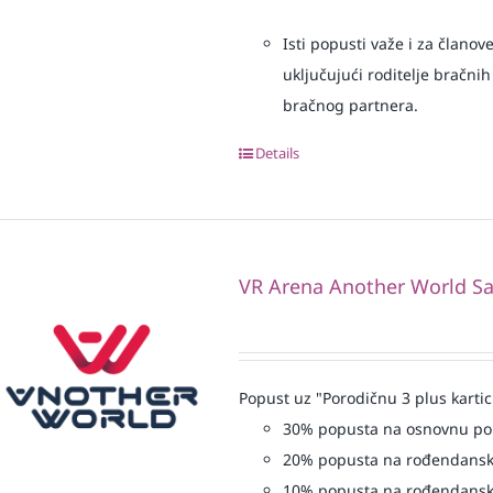
Isti popusti važe i za članov
uključujući roditelje bračnih
bračnog partnera.
Details
VR Arena Another World Sa
Popust uz "Porodičnu 3 plus kartic
30% popusta na osnovnu p
20% popusta na rođendansk
10% popusta na rođendansk