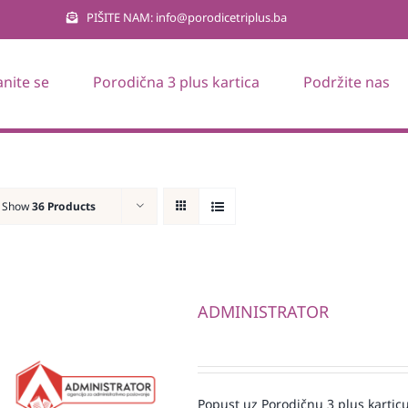
PIŠITE NAM: info@porodicetriplus.ba
anite se
Porodična 3 plus kartica
Podržite nas
Show
36 Products
ADMINISTRATOR
Popust uz Porodičnu 3 plus karticu