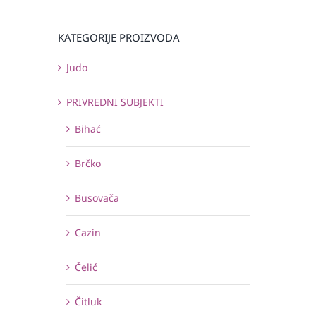
KATEGORIJE PROIZVODA
Judo
PRIVREDNI SUBJEKTI
Bihać
Brčko
Busovača
Cazin
Čelić
Čitluk