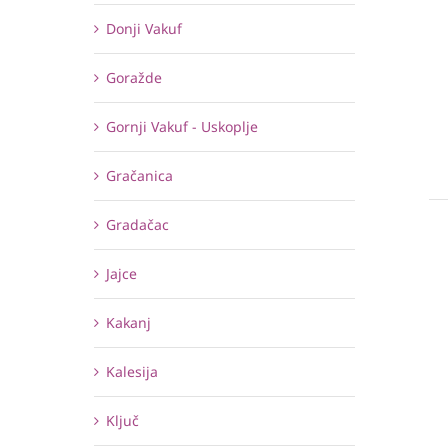
Donji Vakuf
Goražde
Gornji Vakuf - Uskoplje
Gračanica
Gradačac
Jajce
Kakanj
Kalesija
Ključ