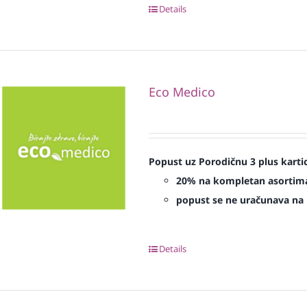
Details
Eco Medico
Popust uz Porodičnu 3 plus karti
20% na kompletan asorti
popust se ne uračunava na p
Details