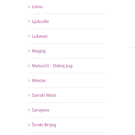
Livno
Ljubuški
Lukavac
Maglaj
Matuzići - Doboj Jug
Mostar
Sanski Most
Sarajevo
Široki Brijeg