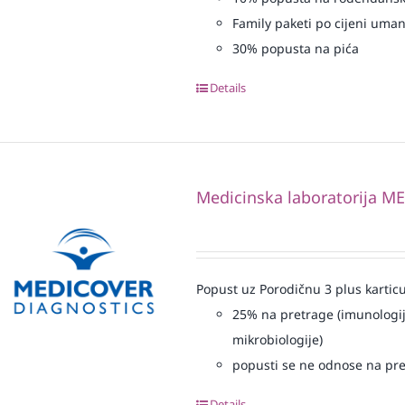
Family paketi po cijeni uma
30% popusta na pića
Details
Medicinska laboratorija 
Popust uz Porodičnu 3 plus karticu
25% na pretrage (imunologij
mikrobiologije)
popusti se ne odnose na pre
Details