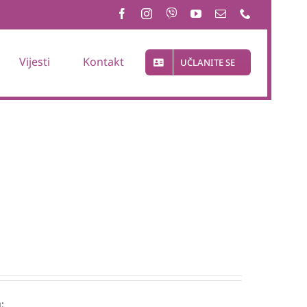
Vijesti
Kontakt
UČLANITE SE
: