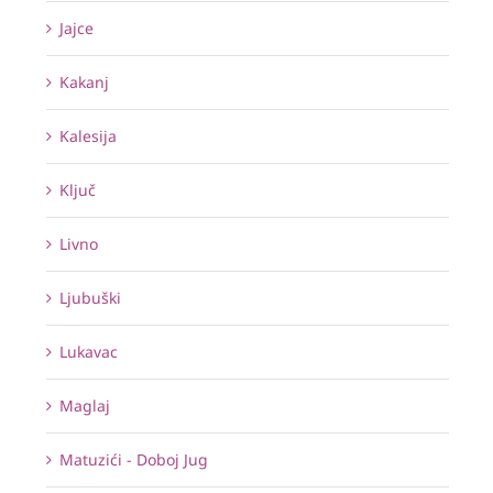
Jajce
Kakanj
Kalesija
Ključ
Livno
Ljubuški
Lukavac
Maglaj
Matuzići - Doboj Jug