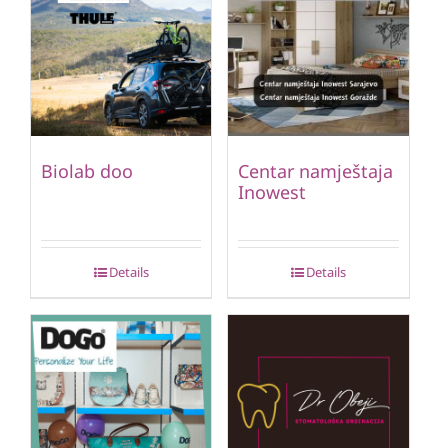
Biolab doo
Centar namještaja
Inowest
Details
Details