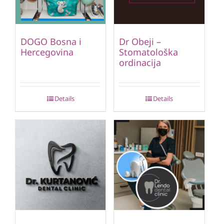
DOGO Bosna i
Dr Obeji –
Hercegovina
Stomatološka
ordinacija
Details
Details