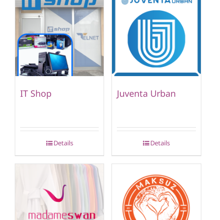
IT Shop
Juventa Urban
Details
Details