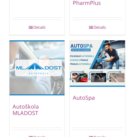
PharmPlus
Details
Details
AutoSpa
Autoškola
MLADOST