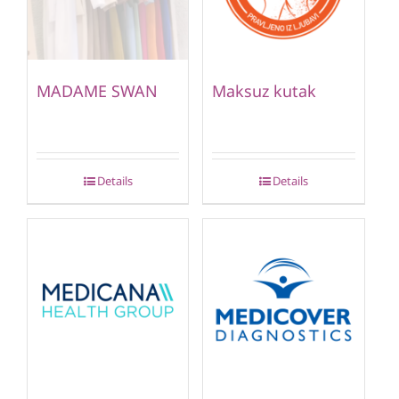
MADAME SWAN
Maksuz kutak
Details
Details