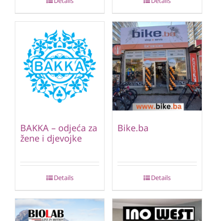
Details
Details
BAKKA – odjeća za
Bike.ba
žene i djevojke
Details
Details