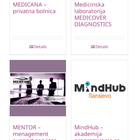
MEDICANA –
Medicinska
privatna bolnica
laboratorija
MEDICOVER
DIAGNOSTICS
Details
Details
MENTOR –
MindHub –
menagement
akademija