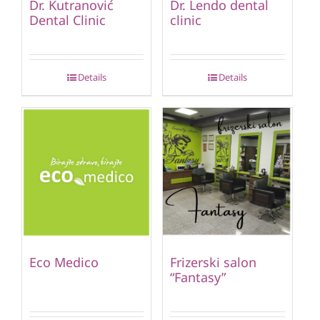
Dr. Kutranović
Dr. Lendo dental
Dental Clinic
clinic
Details
Details
Eco Medico
Frizerski salon
“Fantasy”