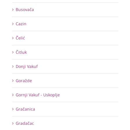
Busovača
Cazin
Čelić
Čitluk
Donji Vakuf
Goražde
Gornji Vakuf - Uskoplje
Gračanica
Gradačac