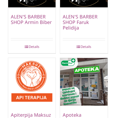
ALEN'S BARBER
ALEN'S BARBER
SHOP Armin Biber
SHOP Faruk
Pelidija
Details
Details
Apiterpija Maksuz
Apoteka