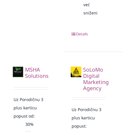
već
sniženi
Details
MSHA
SoLoMo
Solutions
Digital
Marketing
Agency
Uz Porodičnu 3
plus karticu
Uz Porodičnu 3
popust od:
plus karticu
30%
popust: