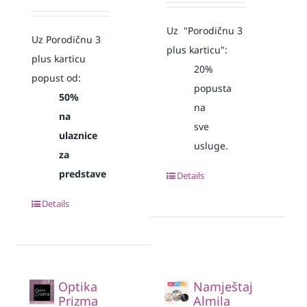
Uz "Porodičnu 3
Uz Porodičnu 3
plus karticu":
plus karticu
20%
popust od:
popusta
50%
na
na
sve
ulaznice
usluge.
za
predstave
Details
Details
Optika
Namještaj
Prizma
Almila