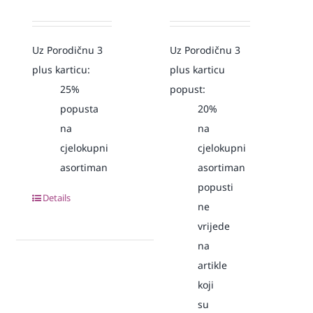
Uz Porodičnu 3
Uz Porodičnu 3
plus karticu:
plus karticu
25%
popust:
popusta
20%
na
na
cjelokupni
cjelokupni
asortiman
asortiman
popusti
Details
ne
vrijede
na
artikle
koji
su