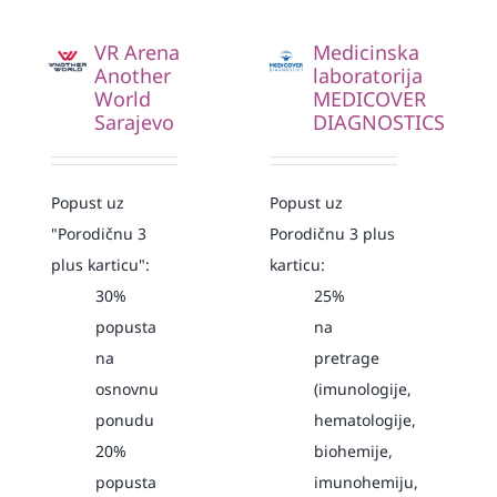
VR Arena
Medicinska
Another
laboratorija
World
MEDICOVER
Sarajevo
DIAGNOSTICS
Popust uz
Popust uz
"Porodičnu 3
Porodičnu 3 plus
plus karticu":
karticu:
30%
25%
popusta
na
na
pretrage
osnovnu
(imunologije,
ponudu
hematologije,
20%
biohemije,
popusta
imunohemiju,