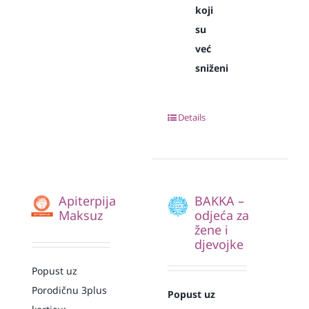
koji
su
već
sniženi
Details
Apiterpija
BAKKA –
Maksuz
odjeća za
žene i
djevojke
Popust uz
Porodičnu 3plus
Popust uz