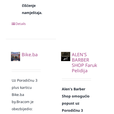
čišćenje
namještaja.
Details
Bike.ba
ALEN'S
BARBER
SHOP Faruk
Pelidija
Uz Porodičnu 3
plus karticu
Alen's Barber
Bike.ba
Shop omogućio
by.Bracom je
popust uz
obezbijedio:
Porodičnu 3