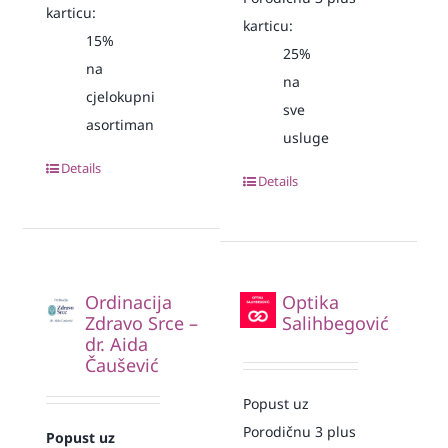
karticu:
karticu:
15%
25%
na
na
cjelokupni
sve
asortiman
usluge
Details
Details
Ordinacija
Optika
Zdravo Srce –
Salihbegović
dr. Aida
Čaušević
Popust uz
Porodičnu 3 plus
Popust uz