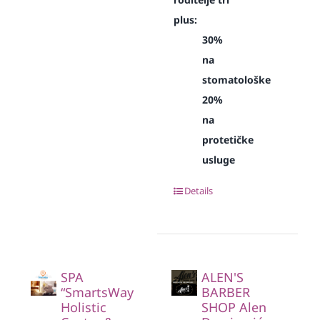
plus:
30%
na
stomatološke
20%
na
protetičke
usluge
Details
SPA
ALEN'S
“SmartsWay
BARBER
Holistic
SHOP Alen