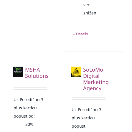
već
sniženi
Details
MSHA
SoLoMo
Solutions
Digital
Marketing
Agency
Uz Porodičnu 3
plus karticu
Uz Porodičnu 3
popust od:
plus karticu
30%
popust: