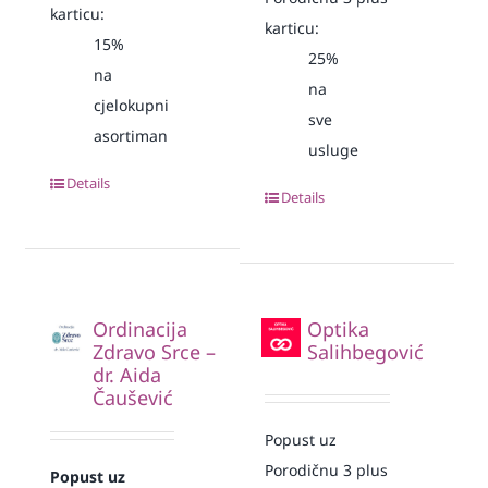
karticu:
karticu:
15%
25%
na
na
cjelokupni
sve
asortiman
usluge
Details
Details
Ordinacija
Optika
Zdravo Srce –
Salihbegović
dr. Aida
Čaušević
Popust uz
Porodičnu 3 plus
Popust uz