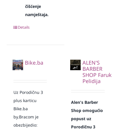
čišćenje
namještaja.
Details
Bike.ba
ALEN'S
BARBER
SHOP Faruk
Pelidija
Uz Porodičnu 3
plus karticu
Alen's Barber
Bike.ba
Shop omogućio
by.Bracom je
popust uz
obezbijedio:
Porodičnu 3