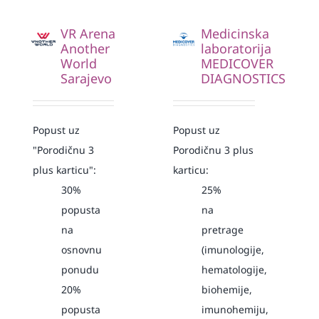
VR Arena
Medicinska
Another
laboratorija
World
MEDICOVER
Sarajevo
DIAGNOSTICS
Popust uz
Popust uz
"Porodičnu 3
Porodičnu 3 plus
plus karticu":
karticu:
30%
25%
popusta
na
na
pretrage
osnovnu
(imunologije,
ponudu
hematologije,
20%
biohemije,
popusta
imunohemiju,