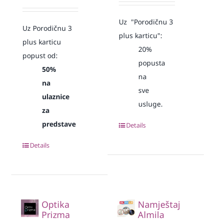
Uz "Porodičnu 3
Uz Porodičnu 3
plus karticu":
plus karticu
20%
popust od:
popusta
50%
na
na
sve
ulaznice
usluge.
za
predstave
Details
Details
Optika
Namještaj
Prizma
Almila