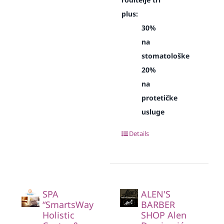
plus:
30%
na
stomatološke
20%
na
protetičke
usluge
Details
SPA
ALEN'S
“SmartsWay
BARBER
Holistic
SHOP Alen