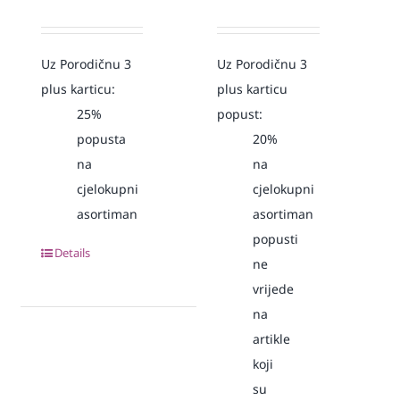
Uz Porodičnu 3
Uz Porodičnu 3
plus karticu:
plus karticu
25%
popust:
popusta
20%
na
na
cjelokupni
cjelokupni
asortiman
asortiman
popusti
Details
ne
vrijede
na
artikle
koji
su