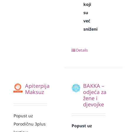
koji
su
već
sniženi
Details
Apiterpija
BAKKA –
Maksuz
odjeća za
žene i
djevojke
Popust uz
Porodičnu 3plus
Popust uz