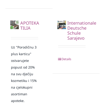
APOTEKA
Internationale
TILIA
Deutsche
Schule
Sarajevo
Uz "Porodičnu 3
plus karticu"
Details
ostvarujete
popust od 20%
na svu dječiju
kozmetiku i 15%
na cjelokupni
asortiman
apoteke.