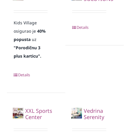
Kids Village
Details
osigurao je
40%
popusta
uz
"Porodičnu 3
plus karticu".
Details
XXL Sports
Vedrina
Center
Serenity