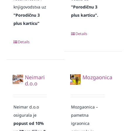
knjigovodstva uz
"Porodičnu 3
"Porodičnu 3
plus karticu".
plus karticu"
Details
Details
Neimari
Mozgaonica
d.o.o
Neimar d.o.o
Mozgaonica –
osigurala je
pametna
popust od 10%
igraonica