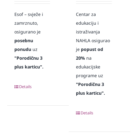
Esof – svježe i
Centar za
zamrznuto,
edukaciju i
osigurano je
istraživanja
posebnu
NAHLA osigurao
ponudu
uz
je
popust od
"Porodičnu 3
20%
na
plus karticu".
edukacijske
programe uz
"Porodičnu 3
Details
plus karticu".
Details