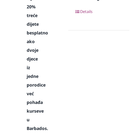
20%
Details
treće
dijete
besplatno
ako
dvoje
djece
iz
jedne
porodice
već
pohađa
kurseve
u
Barbados.