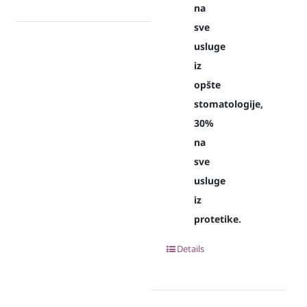
na
sve
usluge
iz
opšte
stomatologije,
30%
na
sve
usluge
iz
protetike.
Details