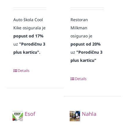
Auto škola Cool
Restoran
Kike osigurala je
Milkman
popust od 17%
osigurao je
uz
"Porodičnu 3
popust od 20%
plus karticu".
uz
"Porodičnu 3
plus karticu"
Details
Details
Esof
Nahla