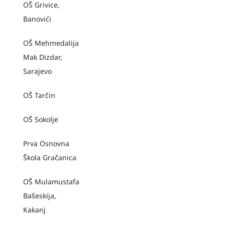
OŠ Grivice,
Banovići
OŠ Mehmedalija
Mak Dizdar,
Sarajevo
OŠ Tarčin
OŠ Sokolje
Prva Osnovna
Škola Gračanica
OŠ Mulamustafa
Bašeskija,
Kakanj