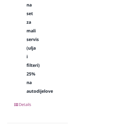
na
set
za
mali
servis
(ulja
i
filteri)
25%
na
autodijelove
Details