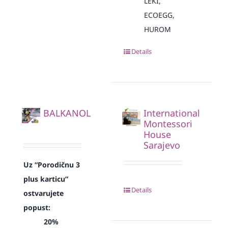
LEKI,
ECOEGG,
HUROM
Details
BALKANOL
International
Montessori
House
Sarajevo
Uz “Porodičnu 3
plus karticu”
Details
ostvarujete
popust:
20%