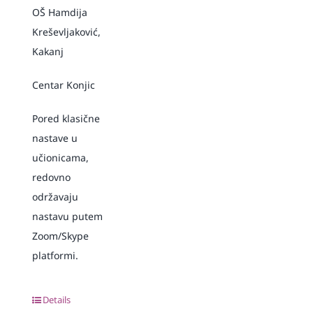
OŠ Hamdija
Kreševljaković,
Kakanj
Centar Konjic
Pored klasične
nastave u
učionicama,
redovno
održavaju
nastavu putem
Zoom/Skype
platformi.
Details