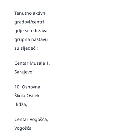
Tenutno aktivni
gradovi/centri
gdje se održava
grupna nastavu
su sljedeći:
Centar Musala 1,
Sarajevo
10. Osnovna
Škola Osijek –
Ilidža,
Centar Vogošća,
Vogošća