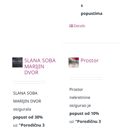
s
popustima
Details
SLANA SOBA
Prostor
MARIJIN
DVOR
Prostor
SLANA SOBA
nekretnine
MARIJIN DVOR
osigurao je
osigurala
popust od 10%
popust od 30%
uz
"Porodičnu 3
uz
"Porodičnu 3