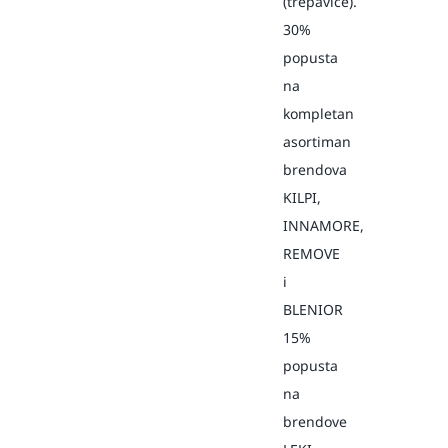
(trepavice).
30%
popusta
na
kompletan
asortiman
brendova
KILPI,
INNAMORE,
REMOVE
i
BLENIOR
15%
popusta
na
brendove