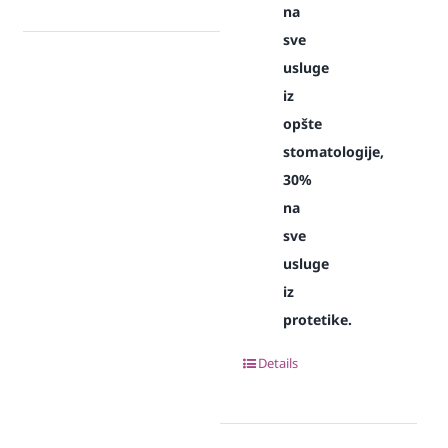
na
sve
usluge
iz
opšte
stomatologije,
30%
na
sve
usluge
iz
protetike.
Details