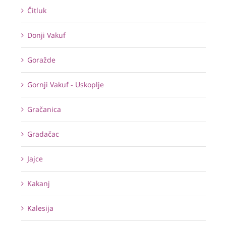
Čitluk
Donji Vakuf
Goražde
Gornji Vakuf - Uskoplje
Gračanica
Gradačac
Jajce
Kakanj
Kalesija