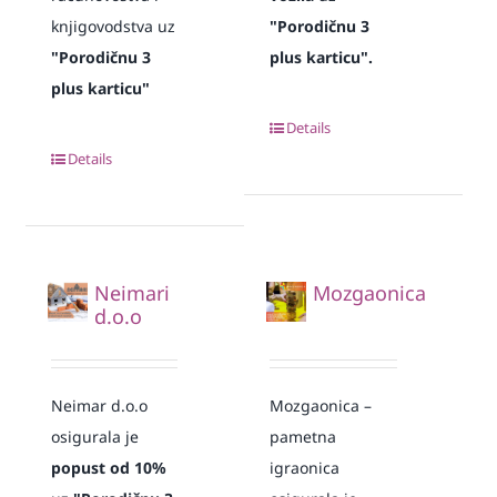
knjigovodstva uz
"Porodičnu 3
"Porodičnu 3
plus karticu".
plus karticu"
Details
Details
Neimari
Mozgaonica
d.o.o
Neimar d.o.o
Mozgaonica –
osigurala je
pametna
popust od 10%
igraonica