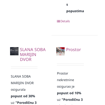
s
popustima
Details
SLANA SOBA
Prostor
MARIJIN
DVOR
Prostor
SLANA SOBA
nekretnine
MARIJIN DVOR
osigurao je
osigurala
popust od 10%
popust od 30%
uz
"Porodičnu 3
uz
"Porodičnu 3