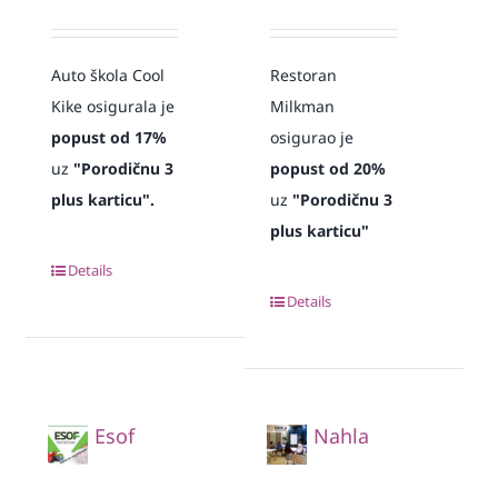
Auto škola Cool
Restoran
Kike osigurala je
Milkman
popust od 17%
osigurao je
uz
"Porodičnu 3
popust od 20%
plus karticu".
uz
"Porodičnu 3
plus karticu"
Details
Details
Esof
Nahla