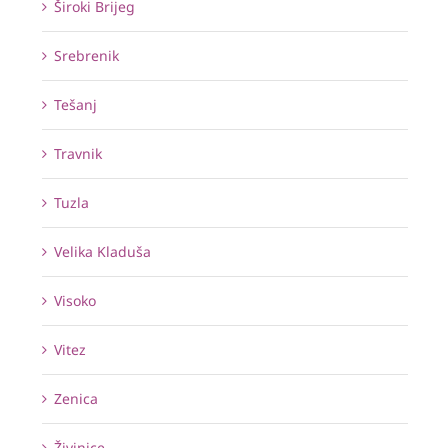
Široki Brijeg
Srebrenik
Tešanj
Travnik
Tuzla
Velika Kladuša
Visoko
Vitez
Zenica
Živinice