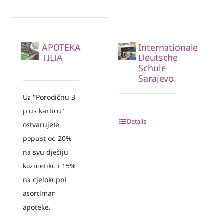
APOTEKA
Internationale
TILIA
Deutsche
Schule
Sarajevo
Uz "Porodičnu 3
plus karticu"
Details
ostvarujete
popust od 20%
na svu dječiju
kozmetiku i 15%
na cjelokupni
asortiman
apoteke.