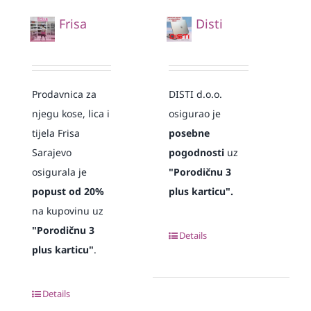
Frisa
Disti
Prodavnica za
DISTI d.o.o.
njegu kose, lica i
osigurao je
tijela Frisa
posebne
Sarajevo
pogodnosti
uz
osigurala je
"Porodičnu 3
popust od 20%
plus karticu".
na kupovinu uz
"Porodičnu 3
Details
plus karticu"
.
Details