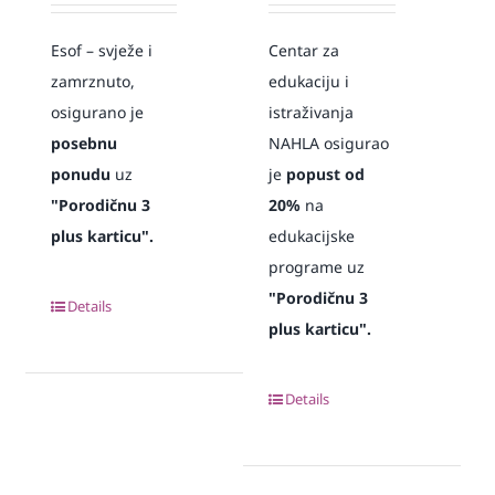
Esof – svježe i
Centar za
zamrznuto,
edukaciju i
osigurano je
istraživanja
posebnu
NAHLA osigurao
ponudu
uz
je
popust od
"Porodičnu 3
20%
na
plus karticu".
edukacijske
programe uz
"Porodičnu 3
Details
plus karticu".
Details