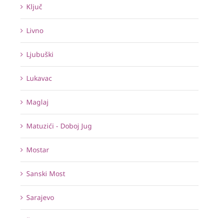
Ključ
Livno
Ljubuški
Lukavac
Maglaj
Matuzići - Doboj Jug
Mostar
Sanski Most
Sarajevo