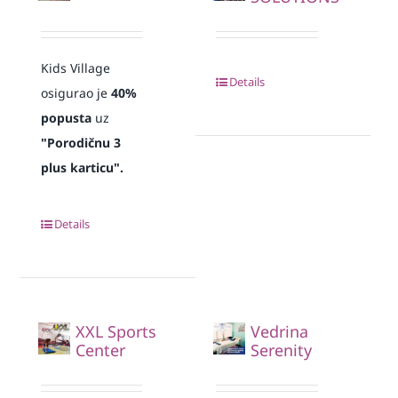
Kids Village
Details
osigurao je
40%
popusta
uz
"Porodičnu 3
plus karticu".
Details
XXL Sports
Vedrina
Center
Serenity