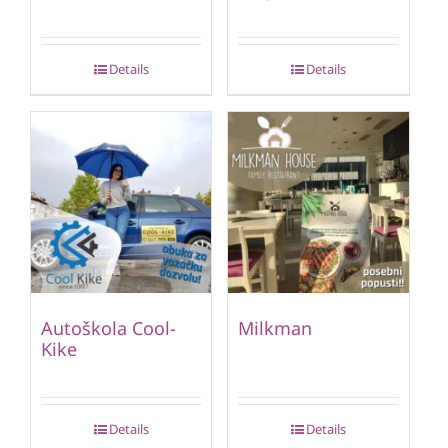
Details
Details
Autoškola Cool-
Milkman
Kike
Details
Details