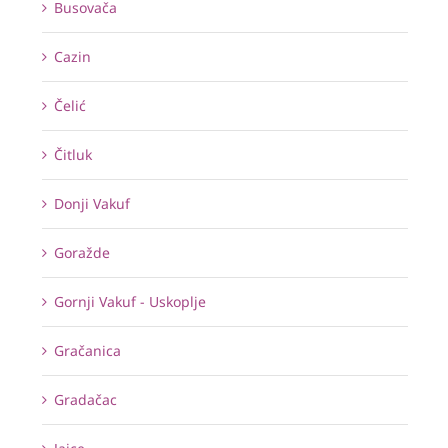
Busovača
Cazin
Čelić
Čitluk
Donji Vakuf
Goražde
Gornji Vakuf - Uskoplje
Gračanica
Gradačac