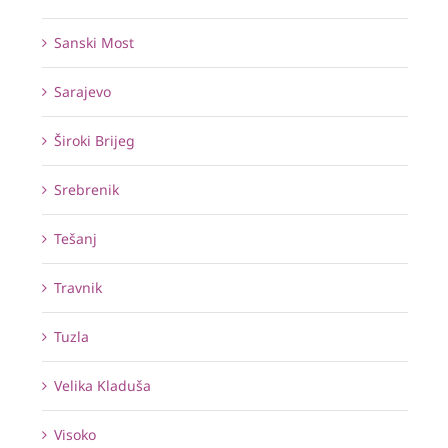
Sanski Most
Sarajevo
Široki Brijeg
Srebrenik
Tešanj
Travnik
Tuzla
Velika Kladuša
Visoko