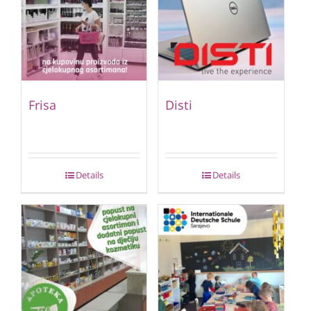
Frisa
Disti
Details
Details