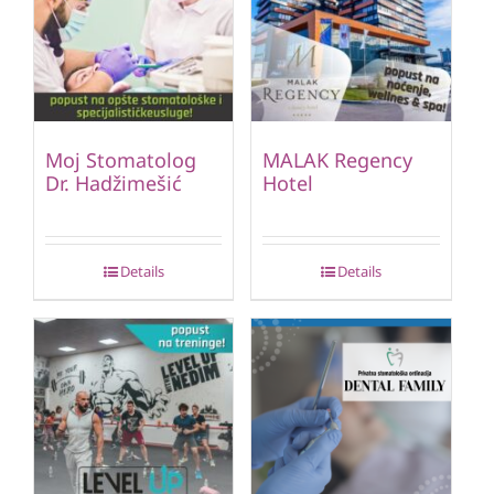
Moj Stomatolog
MALAK Regency
Dr. Hadžimešić
Hotel
Details
Details