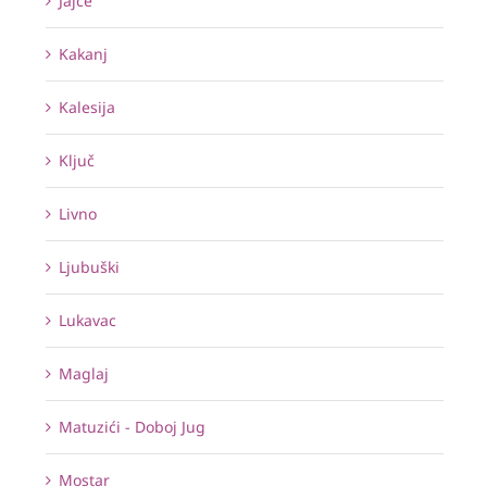
Jajce
Kakanj
Kalesija
Ključ
Livno
Ljubuški
Lukavac
Maglaj
Matuzići - Doboj Jug
Mostar