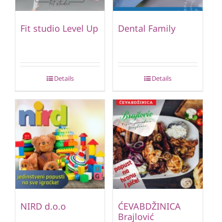
Fit studio Level Up
Dental Family
Details
Details
NIRD d.o.o
ĆEVABDŽINICA
Brajlović