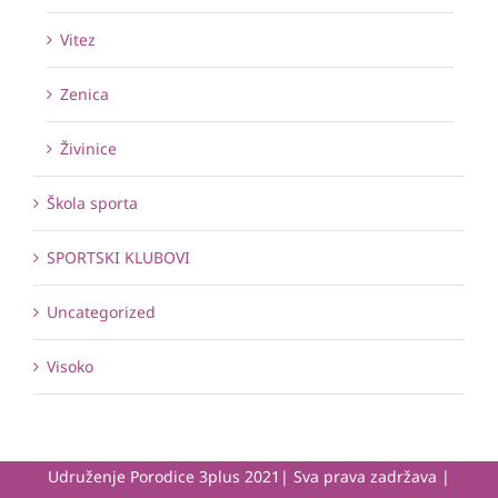
Vitez
Zenica
Živinice
Škola sporta
SPORTSKI KLUBOVI
Uncategorized
Visoko
Udruženje Porodice 3plus 2021| Sva prava zadržava |