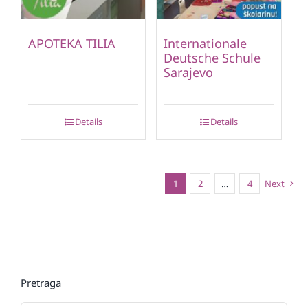
APOTEKA TILIA
Internationale
Deutsche Schule
Sarajevo
Details
Details
1
2
…
4
Next
Pretraga