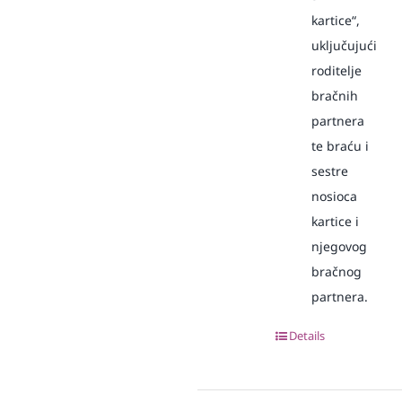
kartice“,
uključujući
roditelje
bračnih
partnera
te braću i
sestre
nosioca
kartice i
njegovog
bračnog
partnera.
Details