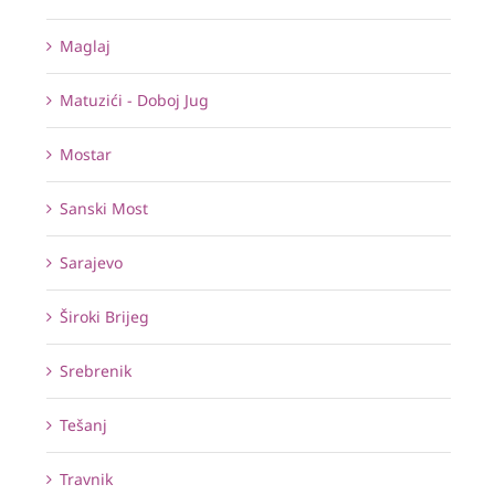
Maglaj
Matuzići - Doboj Jug
Mostar
Sanski Most
Sarajevo
Široki Brijeg
Srebrenik
Tešanj
Travnik