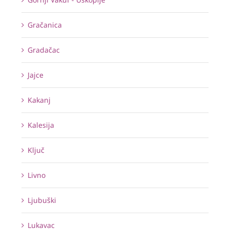
Gračanica
Gradačac
Jajce
Kakanj
Kalesija
Ključ
Livno
Ljubuški
Lukavac