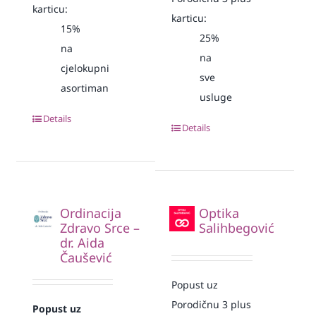
karticu:
karticu:
15%
25%
na
na
cjelokupni
sve
asortiman
usluge
Details
Details
Ordinacija
Optika
Zdravo Srce –
Salihbegović
dr. Aida
Čaušević
Popust uz
Porodičnu 3 plus
Popust uz