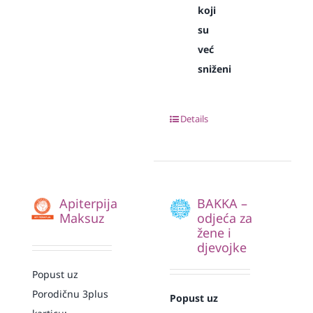
koji
su
već
sniženi
Details
Apiterpija
BAKKA –
Maksuz
odjeća za
žene i
djevojke
Popust uz
Porodičnu 3plus
Popust uz