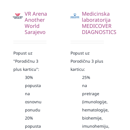
VR Arena
Medicinska
Another
laboratorija
World
MEDICOVER
Sarajevo
DIAGNOSTICS
Popust uz
Popust uz
"Porodičnu 3
Porodičnu 3 plus
plus karticu":
karticu:
30%
25%
popusta
na
na
pretrage
osnovnu
(imunologije,
ponudu
hematologije,
20%
biohemije,
popusta
imunohemiju,