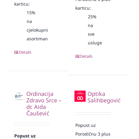
karticu:
karticu:
15%
25%
na
na
cjelokupni
sve
asortiman
usluge
Details
Details
Ordinacija
Optika
Zdravo Srce –
Salihbegović
dr. Aida
Čaušević
Popust uz
Porodičnu 3 plus
Popust uz