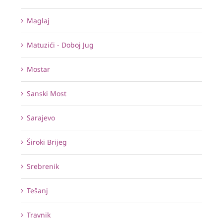
Maglaj
Matuzići - Doboj Jug
Mostar
Sanski Most
Sarajevo
Široki Brijeg
Srebrenik
Tešanj
Travnik