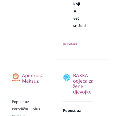
koji
su
već
sniženi
Details
Apiterpija
BAKKA –
Maksuz
odjeća za
žene i
djevojke
Popust uz
Porodičnu 3plus
Popust uz