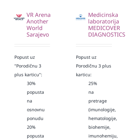
VR Arena
Medicinska
Another
laboratorija
World
MEDICOVER
Sarajevo
DIAGNOSTICS
Popust uz
Popust uz
"Porodičnu 3
Porodičnu 3 plus
plus karticu":
karticu:
30%
25%
popusta
na
na
pretrage
osnovnu
(imunologije,
ponudu
hematologije,
20%
biohemije,
popusta
imunohemiju,