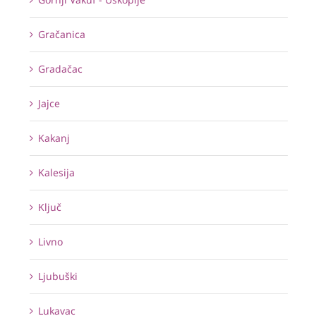
Gračanica
Gradačac
Jajce
Kakanj
Kalesija
Ključ
Livno
Ljubuški
Lukavac