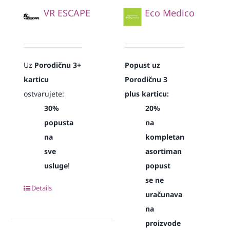
VR ESCAPE
Eco Medico
Uz
Porodičnu 3+
Popust uz
karticu
Porodičnu 3
ostvarujete:
plus karticu:
30%
20%
popusta
na
na
kompletan
sve
asortiman
usluge
!
popust
se ne
Details
uračunava
na
proizvode