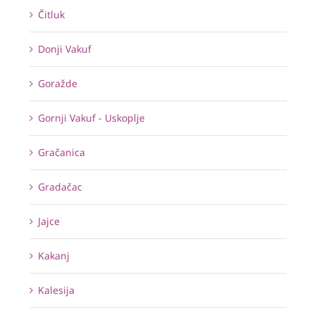
Čitluk
Donji Vakuf
Goražde
Gornji Vakuf - Uskoplje
Gračanica
Gradačac
Jajce
Kakanj
Kalesija