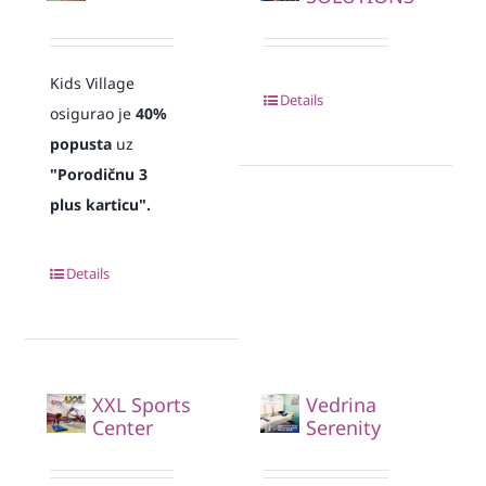
Kids Village
Details
osigurao je
40%
popusta
uz
"Porodičnu 3
plus karticu".
Details
XXL Sports
Vedrina
Center
Serenity