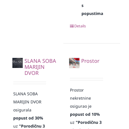
s
popustima
Details
SLANA SOBA
Prostor
MARIJIN
DVOR
Prostor
SLANA SOBA
nekretnine
MARIJIN DVOR
osigurao je
osigurala
popust od 10%
popust od 30%
uz
"Porodičnu 3
uz
"Porodičnu 3