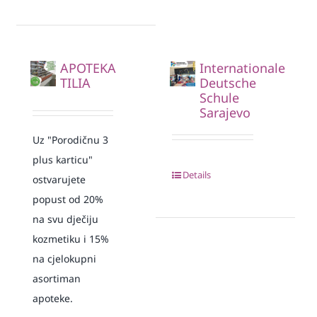
APOTEKA
Internationale
TILIA
Deutsche
Schule
Sarajevo
Uz "Porodičnu 3
plus karticu"
Details
ostvarujete
popust od 20%
na svu dječiju
kozmetiku i 15%
na cjelokupni
asortiman
apoteke.