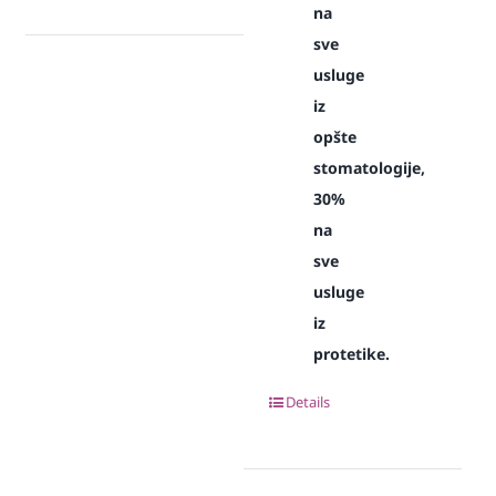
na
sve
usluge
iz
opšte
stomatologije,
30%
na
sve
usluge
iz
protetike.
Details