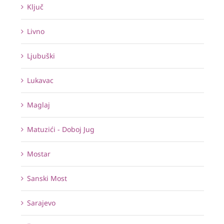
Ključ
Livno
Ljubuški
Lukavac
Maglaj
Matuzići - Doboj Jug
Mostar
Sanski Most
Sarajevo