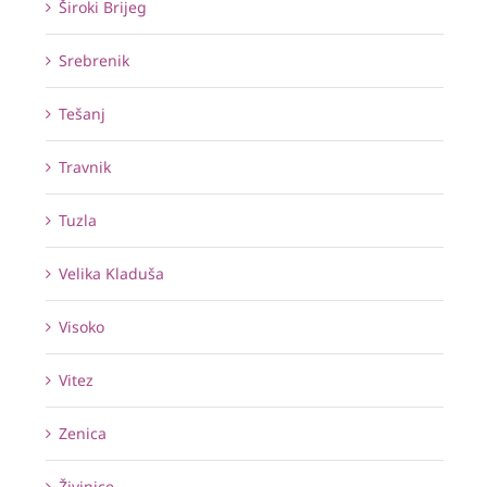
Široki Brijeg
Srebrenik
Tešanj
Travnik
Tuzla
Velika Kladuša
Visoko
Vitez
Zenica
Živinice