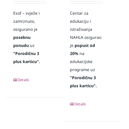
Esof – svježe i
Centar za
zamrznuto,
edukaciju i
osigurano je
istraživanja
posebnu
NAHLA osigurao
ponudu
uz
je
popust od
"Porodičnu 3
20%
na
plus karticu".
edukacijske
programe uz
"Porodičnu 3
Details
plus karticu".
Details