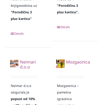
knjigovodstva uz
"Porodičnu 3
"Porodičnu 3
plus karticu".
plus karticu"
Details
Details
Neimari
Mozgaonica
d.o.o
Neimar d.o.o
Mozgaonica –
osigurala je
pametna
popust od 10%
igraonica