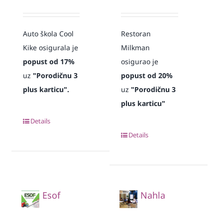
Auto škola Cool
Restoran
Kike osigurala je
Milkman
popust od 17%
osigurao je
uz
"Porodičnu 3
popust od 20%
plus karticu".
uz
"Porodičnu 3
plus karticu"
Details
Details
Esof
Nahla