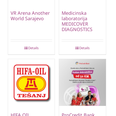
VR Arena Another
Medicinska
World Sarajevo
laboratorija
MEDICOVER
DIAGNOSTICS
Details
Details
HIFA OIL
ProCredit Bank