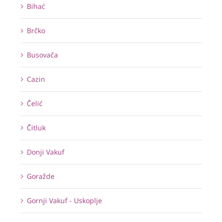
Bihać
Brčko
Busovača
Cazin
Čelić
Čitluk
Donji Vakuf
Goražde
Gornji Vakuf - Uskoplje