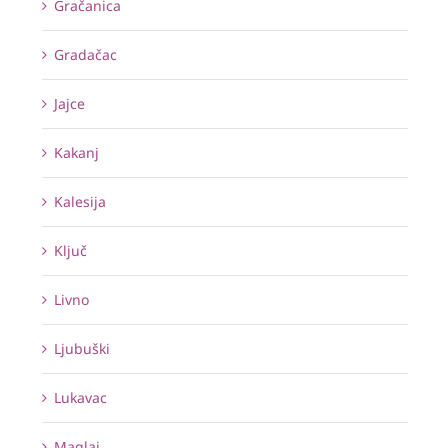
Gračanica
Gradačac
Jajce
Kakanj
Kalesija
Ključ
Livno
Ljubuški
Lukavac
Maglaj