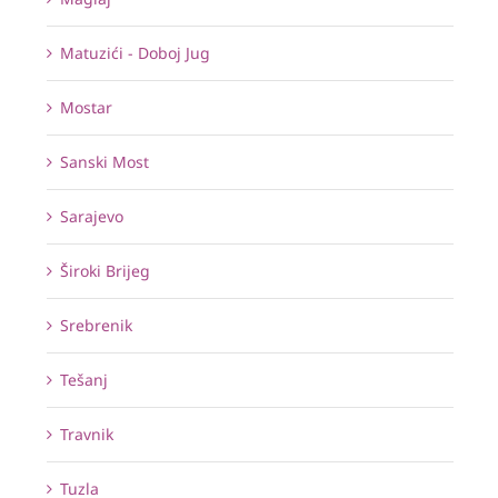
Matuzići - Doboj Jug
Mostar
Sanski Most
Sarajevo
Široki Brijeg
Srebrenik
Tešanj
Travnik
Tuzla