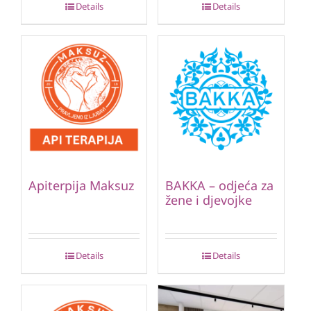
Details
Details
Apiterpija Maksuz
BAKKA – odjeća za
žene i djevojke
Details
Details