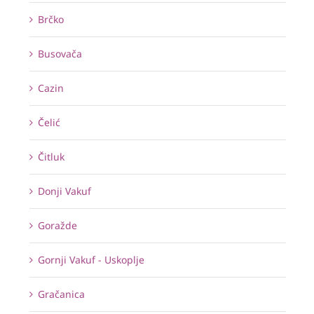
Brčko
Busovača
Cazin
Čelić
Čitluk
Donji Vakuf
Goražde
Gornji Vakuf - Uskoplje
Gračanica