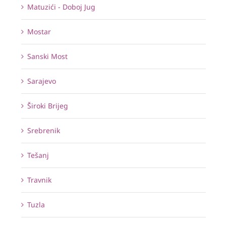
Matuzići - Doboj Jug
Mostar
Sanski Most
Sarajevo
Široki Brijeg
Srebrenik
Tešanj
Travnik
Tuzla