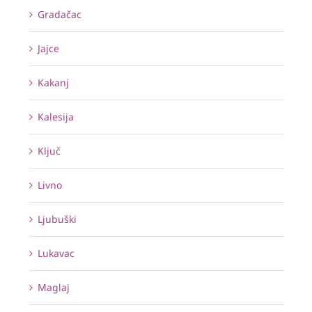
Gradačac
Jajce
Kakanj
Kalesija
Ključ
Livno
Ljubuški
Lukavac
Maglaj