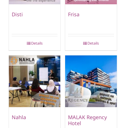
Disti
Frisa
Details
Details
Nahla
MALAK Regency
Hotel