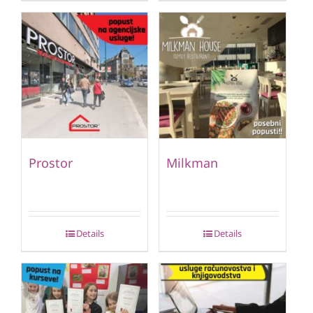
Prostor
Milkman
Details
Details