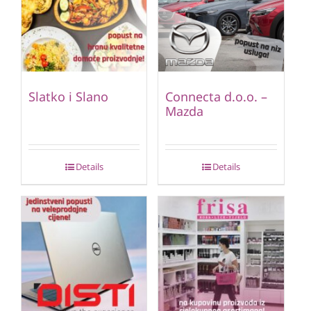
Slatko i Slano
Connecta d.o.o. –
Mazda
Details
Details