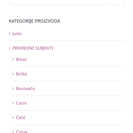
KATEGORIJE PROIZVODA
Judo
PRIVREDNI SUBJEKTI
Bihać
Brčko
Busovača
Cazin
Čelić
Čitluk