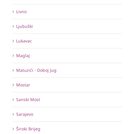
Livno
Ljubuški
Lukavac
Maglaj
Matuzići - Doboj Jug
Mostar
Sanski Most
Sarajevo
Široki Brijeg