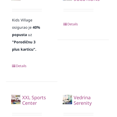
Kids Village
Details
osigurao je
40%
popusta
uz
"Porodičnu 3
plus karticu".
Details
XXL Sports
Vedrina
Center
Serenity