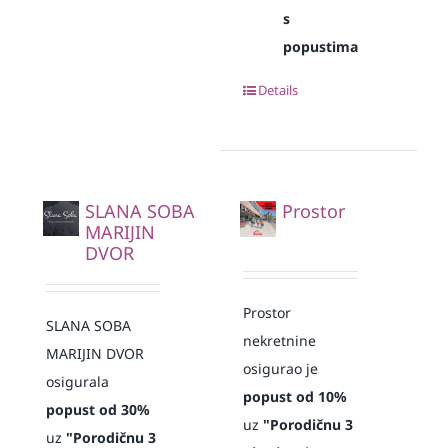
s
popustima
Details
SLANA SOBA
Prostor
MARIJIN
DVOR
Prostor
SLANA SOBA
nekretnine
MARIJIN DVOR
osigurao je
osigurala
popust od 10%
popust od 30%
uz
"Porodičnu 3
uz
"Porodičnu 3