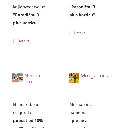
knjigovodstva uz
"Porodičnu 3
"Porodičnu 3
plus karticu".
plus karticu"
Details
Details
Neimari
Mozgaonica
d.o.o
Neimar d.o.o
Mozgaonica –
osigurala je
pametna
popust od 10%
igraonica