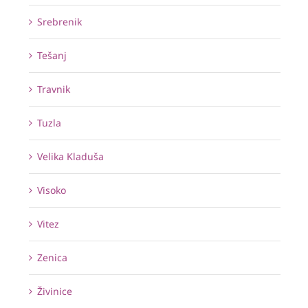
Srebrenik
Tešanj
Travnik
Tuzla
Velika Kladuša
Visoko
Vitez
Zenica
Živinice