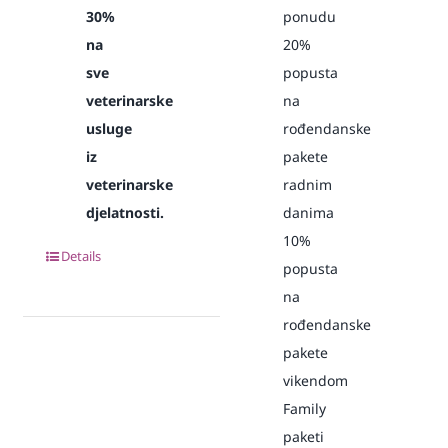
30%
ponudu
na
20%
sve
popusta
veterinarske
na
usluge
rođendanske
iz
pakete
veterinarske
radnim
djelatnosti.
danima
10%
Details
popusta
na
rođendanske
pakete
vikendom
Family
paketi