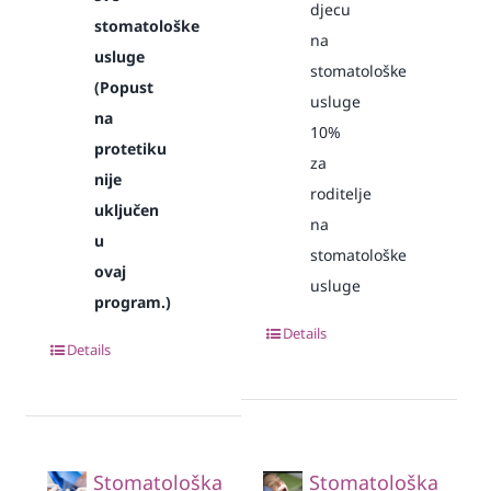
djecu
stomatološke
na
usluge
stomatološke
(Popust
usluge
na
10%
protetiku
za
nije
roditelje
uključen
na
u
stomatološke
ovaj
usluge
program.)
Details
Details
Stomatološka
Stomatološka