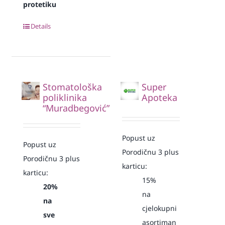
protetiku
Details
Stomatološka
Super
poliklinika
Apoteka
“Muradbegović”
Popust uz
Popust uz
Porodičnu 3 plus
Porodičnu 3 plus
karticu:
karticu:
15%
20%
na
na
cjelokupni
sve
asortiman