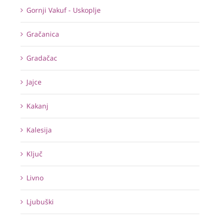
Gornji Vakuf - Uskoplje
Gračanica
Gradačac
Jajce
Kakanj
Kalesija
Ključ
Livno
Ljubuški