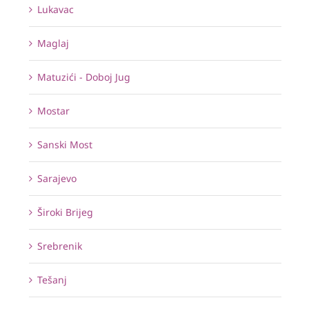
Lukavac
Maglaj
Matuzići - Doboj Jug
Mostar
Sanski Most
Sarajevo
Široki Brijeg
Srebrenik
Tešanj