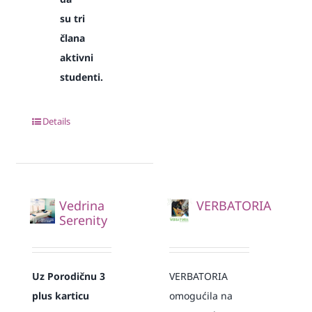
su tri
člana
aktivni
studenti.
Details
Vedrina
VERBATORIA
Serenity
Uz Porodičnu 3
VERBATORIA
plus karticu
omogućila na