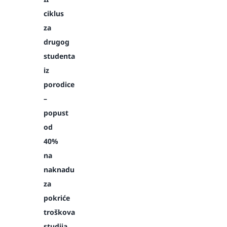
ciklus
za
drugog
studenta
iz
porodice
–
popust
od
40%
na
naknadu
za
pokriće
troškova
studija