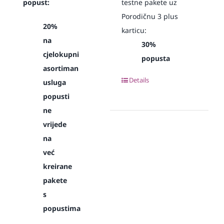
popust:
testne pakete uz
Porodičnu 3 plus
20%
karticu:
na
30%
cjelokupni
popusta
asortiman
Details
usluga
popusti
ne
vrijede
na
već
kreirane
pakete
s
popustima