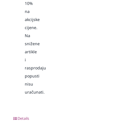
10%
na
akcijske
cijene.
Na
snižene
artikle
i
rasprodaju
popusti
nisu
uračunati.
Details