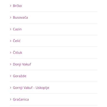
Brčko
Busovača
Cazin
Čelić
Čitluk
Donji Vakuf
Goražde
Gornji Vakuf - Uskoplje
Gračanica