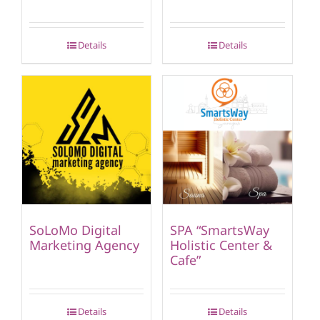
Details
Details
SoLoMo Digital
SPA “SmartsWay
Marketing Agency
Holistic Center &
Cafe”
Details
Details