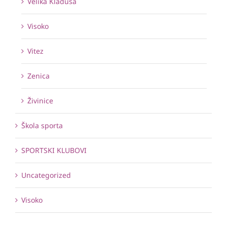
Velika Kladuša
Visoko
Vitez
Zenica
Živinice
Škola sporta
SPORTSKI KLUBOVI
Uncategorized
Visoko