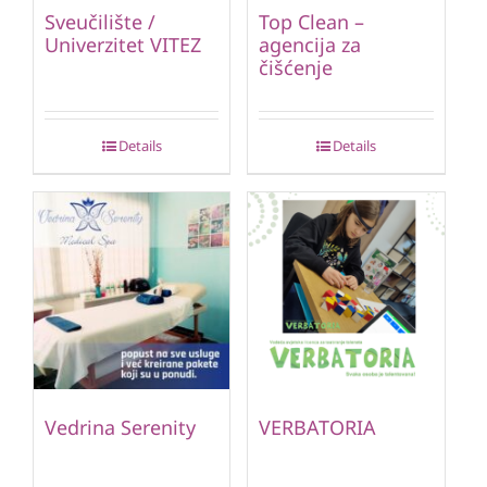
Sveučilište /
Top Clean –
Univerzitet VITEZ
agencija za
čišćenje
Details
Details
Vedrina Serenity
VERBATORIA