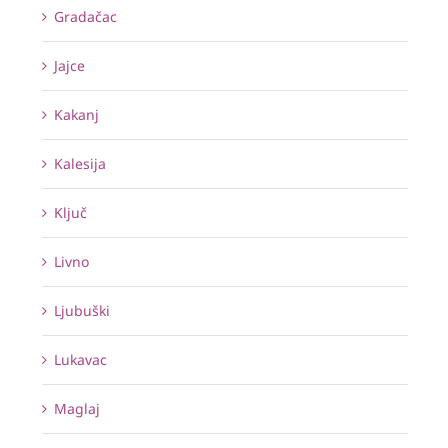
Gradačac
Jajce
Kakanj
Kalesija
Ključ
Livno
Ljubuški
Lukavac
Maglaj