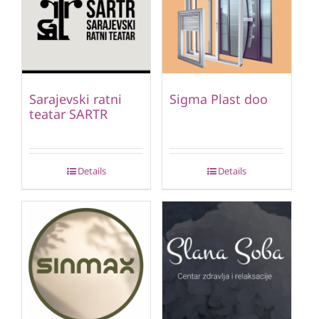
Sarajevski ratni
Sigma Plast doo
teatar SARTR
Details
Details