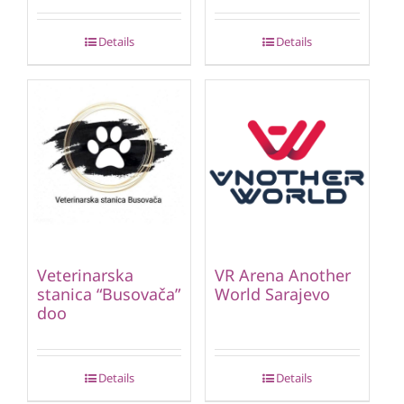
Details
Details
Veterinarska
VR Arena Another
stanica “Busovača”
World Sarajevo
doo
Details
Details