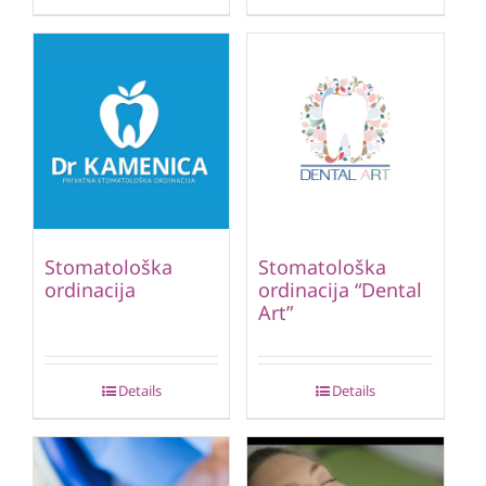
Stomatološka
Stomatološka
ordinacija
ordinacija “Dental
Art”
Details
Details