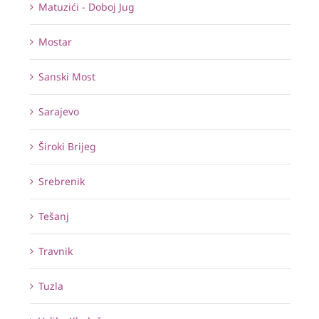
Matuzići - Doboj Jug
Mostar
Sanski Most
Sarajevo
Široki Brijeg
Srebrenik
Tešanj
Travnik
Tuzla