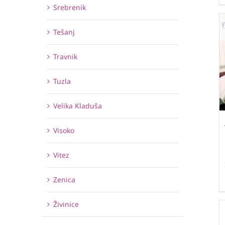
Srebrenik
Tešanj
Travnik
Tuzla
Velika Kladuša
Visoko
Vitez
Zenica
Živinice