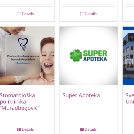
Details
Details
Stomatološka
Super Apoteka
Sve
poliklinika
Uni
“Muradbegović”
Details
Details