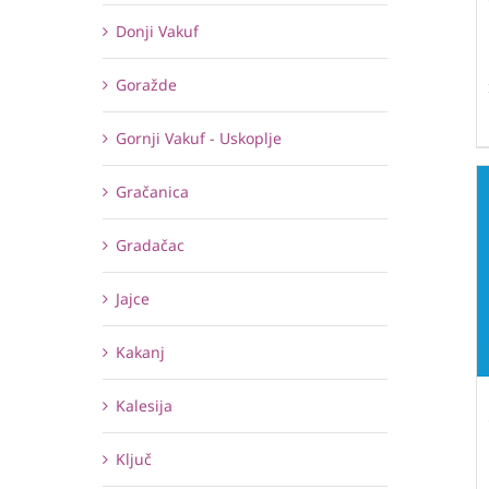
Donji Vakuf
Goražde
Gornji Vakuf - Uskoplje
Gračanica
Gradačac
Jajce
Kakanj
Kalesija
Ključ