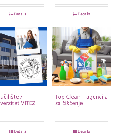
Details
Details
učilište /
Top Clean – agencija
verzitet VITEZ
za čišćenje
Details
Details