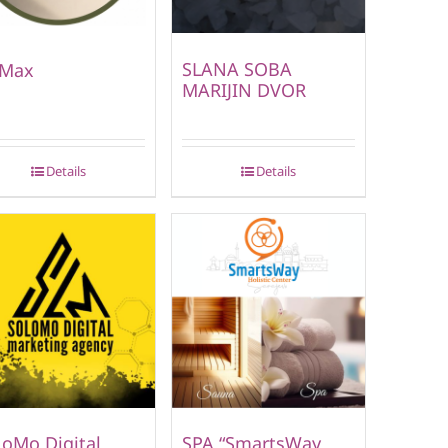
SLANA SOBA
nMax
MARIJIN DVOR
Details
Details
oMo Digital
SPA “SmartsWay