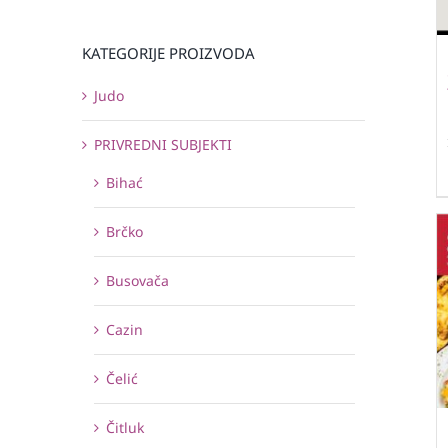
KATEGORIJE PROIZVODA
Judo
PRIVREDNI SUBJEKTI
Bihać
Brčko
Busovača
Cazin
Čelić
Čitluk