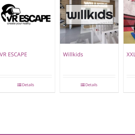
VR ESCAPE
Willkids
XXL
Details
Details