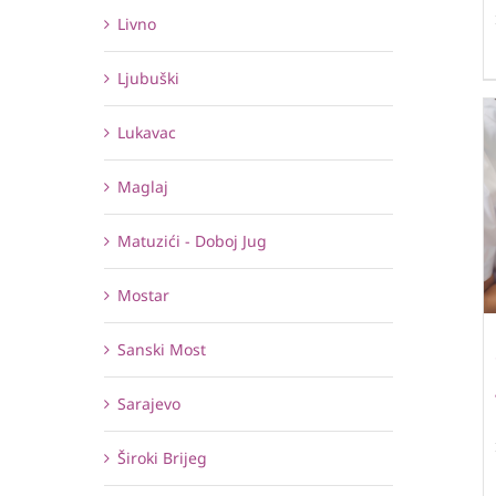
Livno
Ljubuški
Lukavac
Maglaj
Matuzići - Doboj Jug
Mostar
Sanski Most
Sarajevo
Široki Brijeg