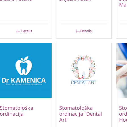
Ma
Details
Details
Stomatološka
Stomatološka
St
ordinacija
ordinacija “Dental
ord
Art”
Hou