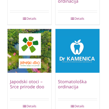
ordinacija
Details
Details
Japodski otoci –
Stomatološka
Srce prirode doo
ordinacija
Details
Details