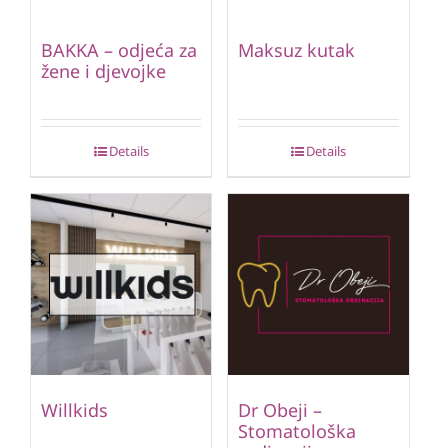
BAKKA – odjeća za
Maksuz kutak
žene i djevojke
Details
Details
Willkids
Dr Obeji –
Stomatološka