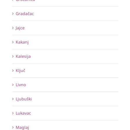
Gradačac
Jajce
Kakanj
Kalesija
Ključ
Livno
Ljubuški
Lukavac
Maglaj