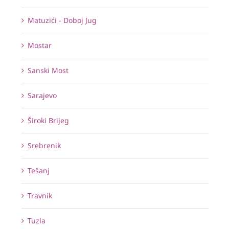
Matuzići - Doboj Jug
Mostar
Sanski Most
Sarajevo
Široki Brijeg
Srebrenik
Tešanj
Travnik
Tuzla