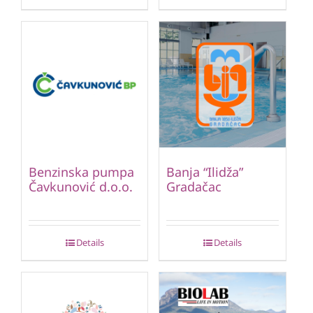
Benzinska pumpa
Banja “Ilidža”
Čavkunović d.o.o.
Gradačac
Details
Details