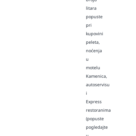
litara
popuste
pri
kupovini
peleta,
noćenja
u
motelu
Kamenica,
autoservisu
i
Express
restoranima
(popuste
pogledajte
u