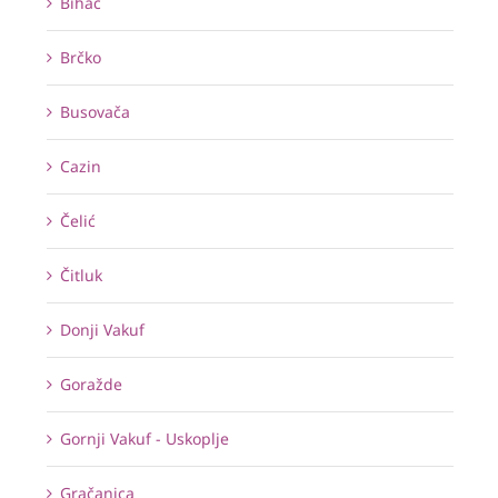
Bihać
Brčko
Busovača
Cazin
Čelić
Čitluk
Donji Vakuf
Goražde
Gornji Vakuf - Uskoplje
Gračanica