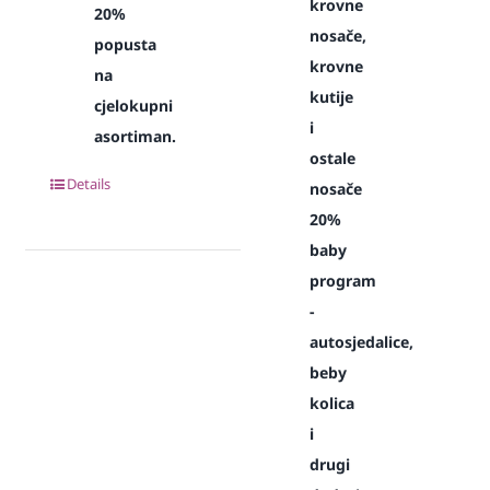
krovne
20%
nosače,
popusta
krovne
na
kutije
cjelokupni
i
asortiman.
ostale
Details
nosače
20%
baby
program
-
autosjedalice,
beby
kolica
i
drugi