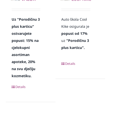
Uz "Porodičnu 3
Auto škola Cool
plus karticu"
Kike osigurala je
ostvarujete
popust od 17%
popust: 15% na
uz
"Porodičnu 3
cjelokupni
plus karticu".
asortiman
apoteke, 20%
Details
na svu dječiju
kozmetiku.
Details