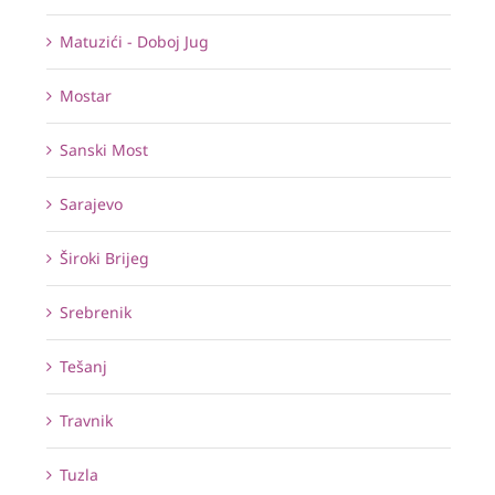
Matuzići - Doboj Jug
Mostar
Sanski Most
Sarajevo
Široki Brijeg
Srebrenik
Tešanj
Travnik
Tuzla