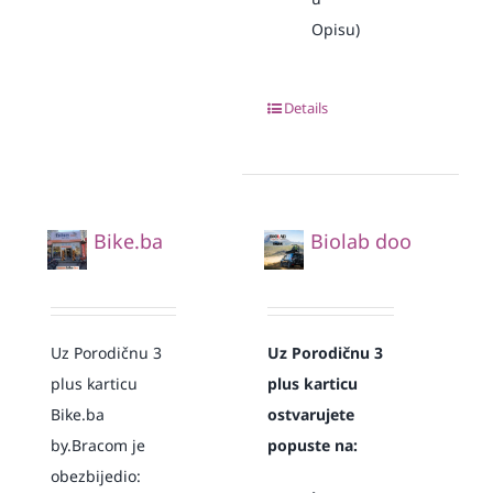
Opisu)
Details
Bike.ba
Biolab doo
Uz Porodičnu 3
Uz Porodičnu 3
plus karticu
plus karticu
Bike.ba
ostvarujete
by.Bracom je
popuste na:
obezbijedio: