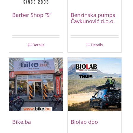
Barber Shop “S”
Benzinska pumpa
Čavkunović d.o.o.
Details
Details
Bike.ba
Biolab doo