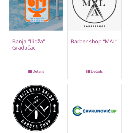
Banja “Ilidža”
Barber shop “MAL”
Gradačac
Details
Details