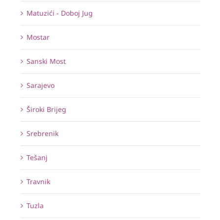
Matuzići - Doboj Jug
Mostar
Sanski Most
Sarajevo
Široki Brijeg
Srebrenik
Tešanj
Travnik
Tuzla