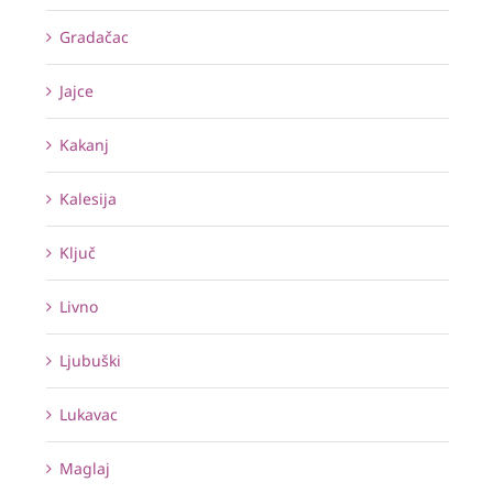
Gradačac
Jajce
Kakanj
Kalesija
Ključ
Livno
Ljubuški
Lukavac
Maglaj