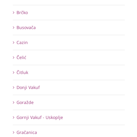
Brčko
Busovača
Cazin
Čelić
Čitluk
Donji Vakuf
Goražde
Gornji Vakuf - Uskoplje
Gračanica