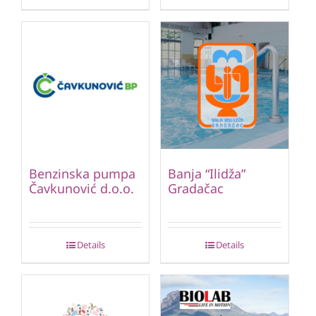
Benzinska pumpa
Banja “Ilidža”
Čavkunović d.o.o.
Gradačac
Details
Details