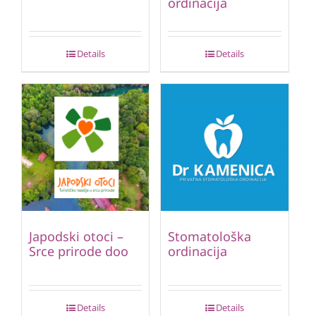
ordinacija
Details
Details
Japodski otoci –
Stomatološka
Srce prirode doo
ordinacija
Details
Details