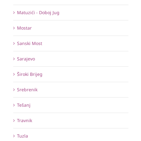
Matuzići - Doboj Jug
Mostar
Sanski Most
Sarajevo
Široki Brijeg
Srebrenik
Tešanj
Travnik
Tuzla