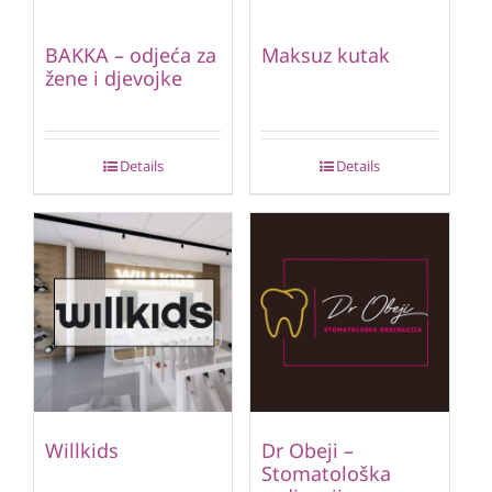
BAKKA – odjeća za
Maksuz kutak
žene i djevojke
Details
Details
Willkids
Dr Obeji –
Stomatološka