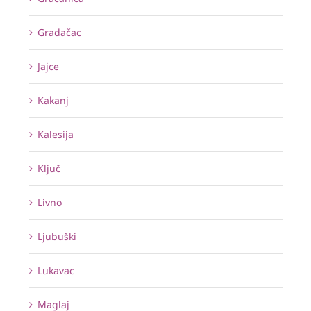
Gradačac
Jajce
Kakanj
Kalesija
Ključ
Livno
Ljubuški
Lukavac
Maglaj