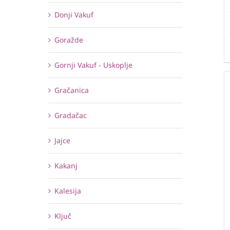
Donji Vakuf
Goražde
Gornji Vakuf - Uskoplje
Gračanica
Gradačac
Jajce
Kakanj
Kalesija
Ključ