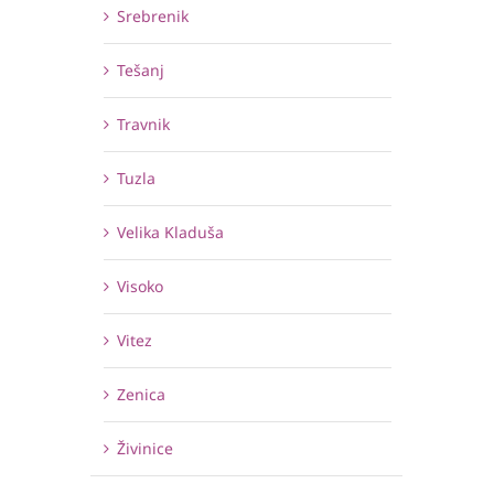
Srebrenik
Tešanj
Travnik
Tuzla
Velika Kladuša
Visoko
Vitez
Zenica
Živinice