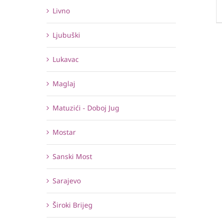
Livno
Ljubuški
Lukavac
Maglaj
Matuzići - Doboj Jug
Mostar
Sanski Most
Sarajevo
Široki Brijeg