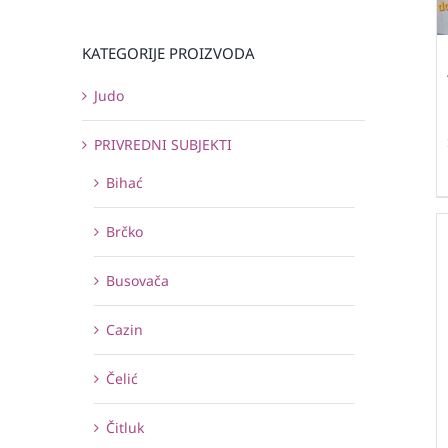
KATEGORIJE PROIZVODA
Judo
PRIVREDNI SUBJEKTI
Bihać
Brčko
Busovača
Cazin
Čelić
Čitluk