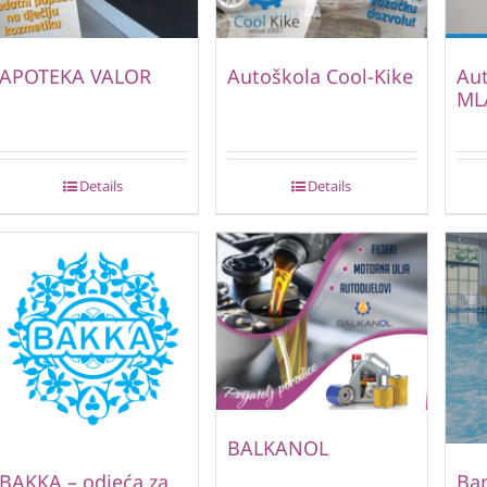
APOTEKA VALOR
Autoškola Cool-Kike
Au
ML
Details
Details
BALKANOL
BAKKA – odjeća za
Ban