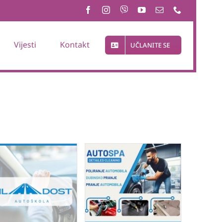
Vijesti
Kontakt
UČLANITE SE