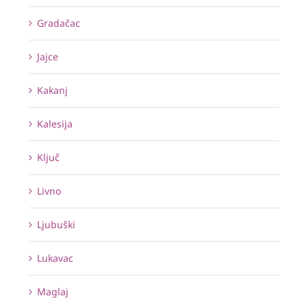
Gradačac
Jajce
Kakanj
Kalesija
Ključ
Livno
Ljubuški
Lukavac
Maglaj