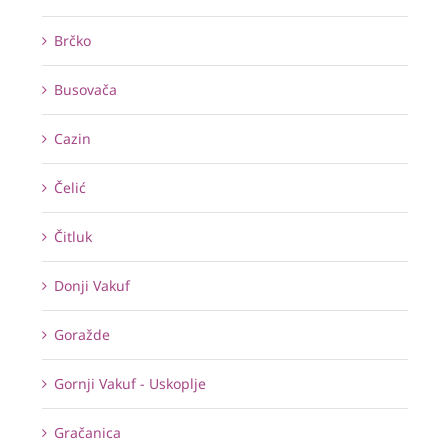
Brčko
Busovača
Cazin
Čelić
Čitluk
Donji Vakuf
Goražde
Gornji Vakuf - Uskoplje
Gračanica