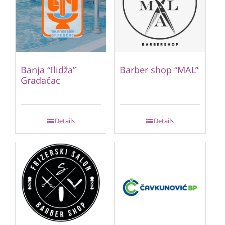
Banja “Ilidža”
Barber shop “MAL”
Gradačac
Details
Details