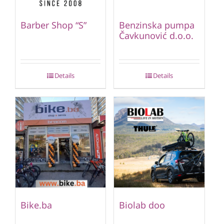
Barber Shop “S”
Benzinska pumpa
Čavkunović d.o.o.
Details
Details
Bike.ba
Biolab doo