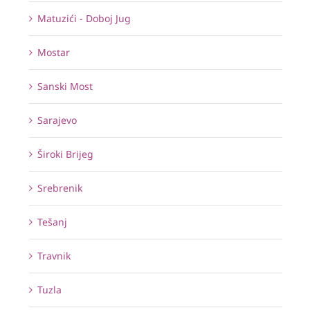
Matuzići - Doboj Jug
Mostar
Sanski Most
Sarajevo
Široki Brijeg
Srebrenik
Tešanj
Travnik
Tuzla