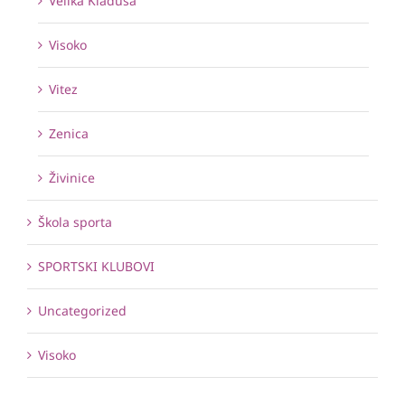
Velika Kladuša
Visoko
Vitez
Zenica
Živinice
Škola sporta
SPORTSKI KLUBOVI
Uncategorized
Visoko