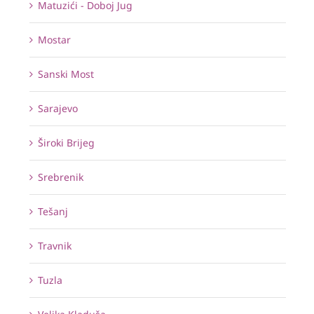
Matuzići - Doboj Jug
Mostar
Sanski Most
Sarajevo
Široki Brijeg
Srebrenik
Tešanj
Travnik
Tuzla