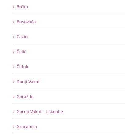
Brčko
Busovača
Cazin
Čelić
Čitluk
Donji Vakuf
Goražde
Gornji Vakuf - Uskoplje
Gračanica