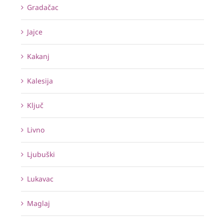
Gradačac
Jajce
Kakanj
Kalesija
Ključ
Livno
Ljubuški
Lukavac
Maglaj