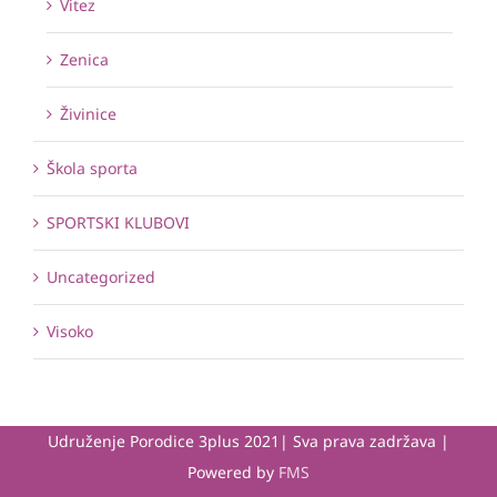
Vitez
Zenica
Živinice
Škola sporta
SPORTSKI KLUBOVI
Uncategorized
Visoko
Udruženje Porodice 3plus 2021| Sva prava zadržava |
Powered by
FMS