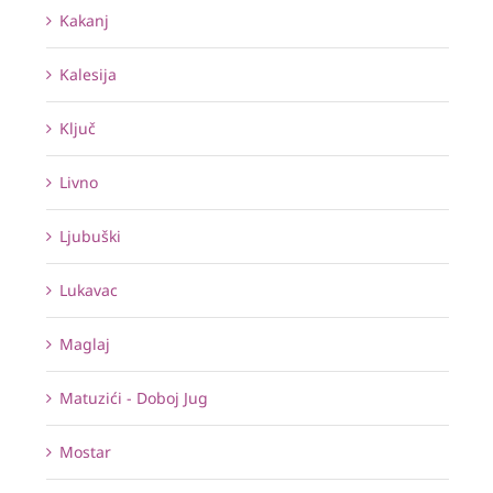
Kakanj
Kalesija
Ključ
Livno
Ljubuški
Lukavac
Maglaj
Matuzići - Doboj Jug
Mostar