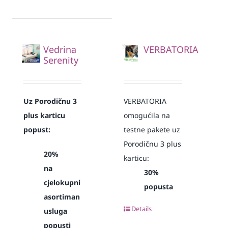
Vedrina
VERBATORIA
Serenity
Uz Porodičnu 3
VERBATORIA
plus karticu
omogućila na
popust:
testne pakete uz
Porodičnu 3 plus
20%
karticu:
na
30%
cjelokupni
popusta
asortiman
Details
usluga
popusti