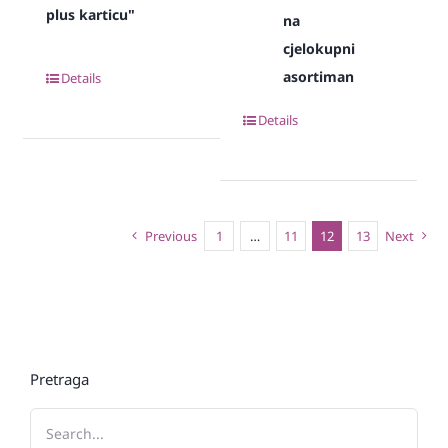
plus karticu"
na
cjelokupni
asortiman
Details
Details
Previous
1
…
11
12
13
Next
Pretraga