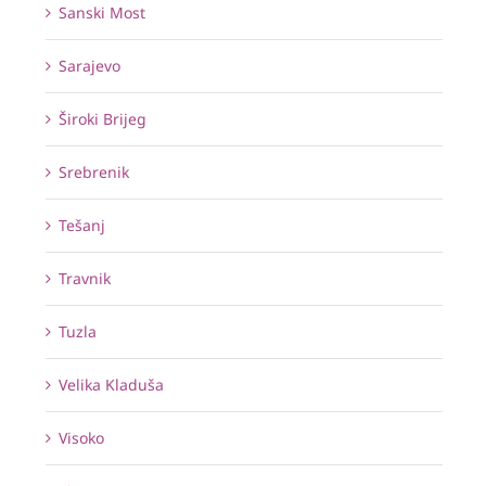
Sanski Most
Sarajevo
Široki Brijeg
Srebrenik
Tešanj
Travnik
Tuzla
Velika Kladuša
Visoko