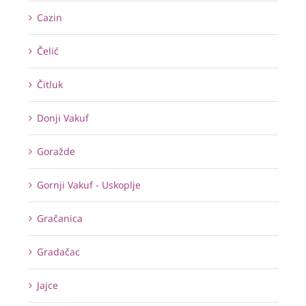
Cazin
Čelić
Čitluk
Donji Vakuf
Goražde
Gornji Vakuf - Uskoplje
Gračanica
Gradačac
Jajce