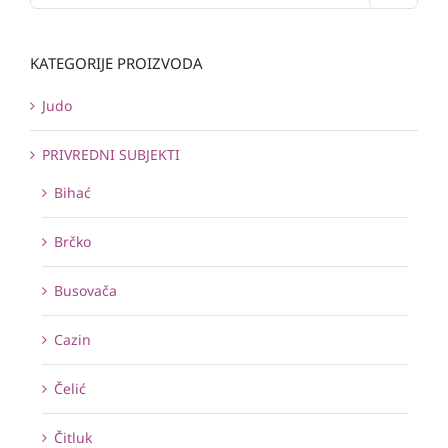
KATEGORIJE PROIZVODA
Judo
PRIVREDNI SUBJEKTI
Bihać
Brčko
Busovača
Cazin
Čelić
Čitluk