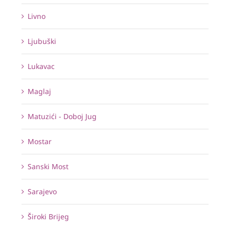
Livno
Ljubuški
Lukavac
Maglaj
Matuzići - Doboj Jug
Mostar
Sanski Most
Sarajevo
Široki Brijeg