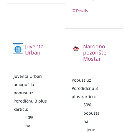
Details
Juventa
Narodno
Urban
pozorište
Mostar
Juventa Urban
Popust uz
omogućila
Porodidčnu 3
popust uz
plus karticu:
Porodičnu 3 plus
50%
karticu:
popusta
20%
na
na
cijene