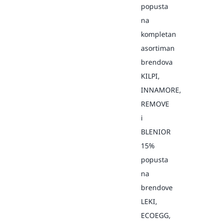
popusta
na
kompletan
asortiman
brendova
KILPI,
INNAMORE,
REMOVE
i
BLENIOR
15%
popusta
na
brendove
LEKI,
ECOEGG,