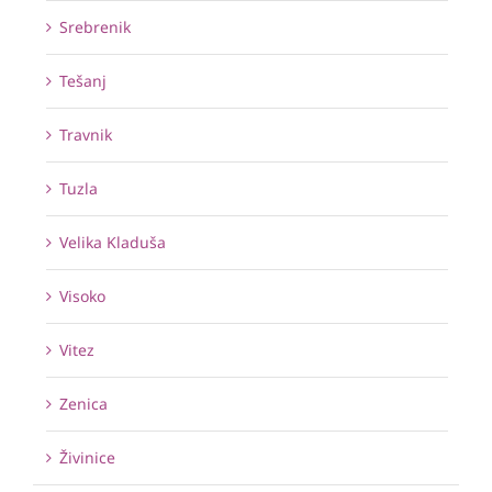
Srebrenik
Tešanj
Travnik
Tuzla
Velika Kladuša
Visoko
Vitez
Zenica
Živinice