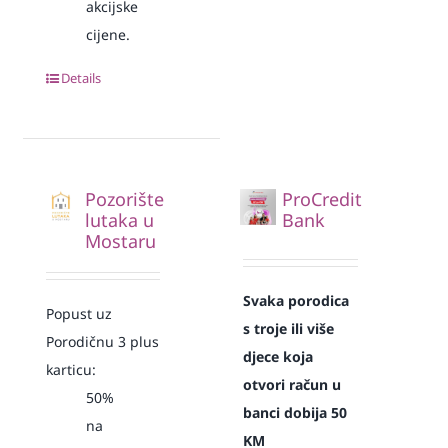
akcijske
cijene.
Details
Pozorište
ProCredit
lutaka u
Bank
Mostaru
Svaka
porodica
Popust uz
s troje ili više
Porodičnu 3 plus
djece koja
karticu:
otvori račun u
50%
banci dobija 50
na
KM