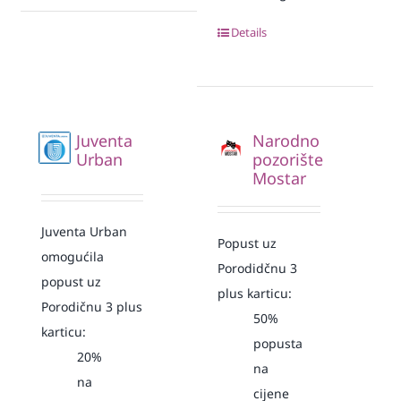
Details
Juventa
Narodno
Urban
pozorište
Mostar
Juventa Urban
Popust uz
omogućila
Porodidčnu 3
popust uz
plus karticu:
Porodičnu 3 plus
50%
karticu:
popusta
20%
na
na
cijene