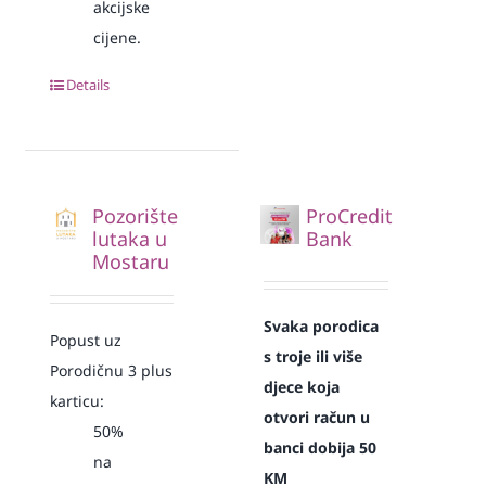
akcijske
cijene.
Details
Pozorište
ProCredit
lutaka u
Bank
Mostaru
Svaka
porodica
Popust uz
s troje ili više
Porodičnu 3 plus
djece koja
karticu:
otvori račun u
50%
banci dobija 50
na
KM