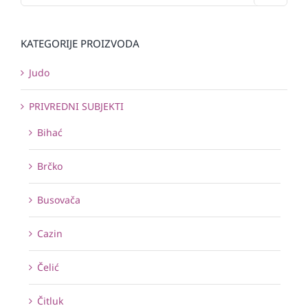
KATEGORIJE PROIZVODA
Judo
PRIVREDNI SUBJEKTI
Bihać
Brčko
Busovača
Cazin
Čelić
Čitluk