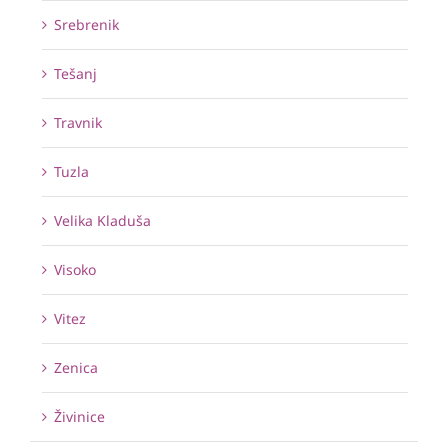
Srebrenik
Tešanj
Travnik
Tuzla
Velika Kladuša
Visoko
Vitez
Zenica
Živinice