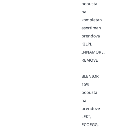
popusta
na
kompletan
asortiman
brendova
KILPI,
INNAMORE,
REMOVE
i
BLENIOR
15%
popusta
na
brendove
LEKI,
ECOEGG,