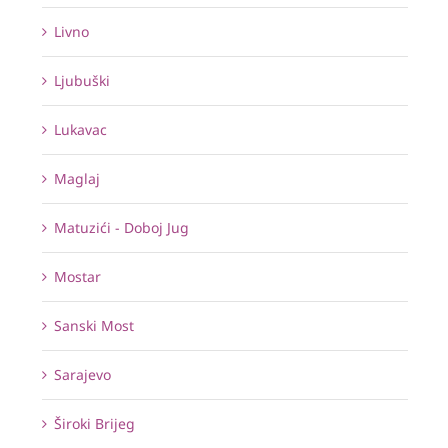
Livno
Ljubuški
Lukavac
Maglaj
Matuzići - Doboj Jug
Mostar
Sanski Most
Sarajevo
Široki Brijeg