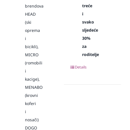
treće
brendova
i
HEAD
svako
(ski
sljedeće
oprema
30%
i
za
bicikli),
roditelje
MICRO
(romobili
Details
i
kacige),
MENABO
(krovni
koferi
i
nosači)
DOGO