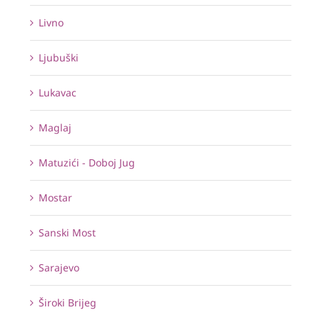
Livno
Ljubuški
Lukavac
Maglaj
Matuzići - Doboj Jug
Mostar
Sanski Most
Sarajevo
Široki Brijeg