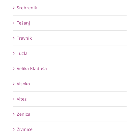
Srebrenik
Tešanj
Travnik
Tuzla
Velika Kladuša
Visoko
Vitez
Zenica
Živinice