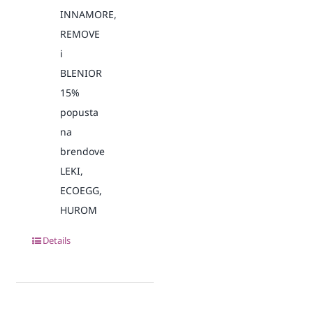
INNAMORE,
REMOVE
i
BLENIOR
15%
popusta
na
brendove
LEKI,
ECOEGG,
HUROM
Details