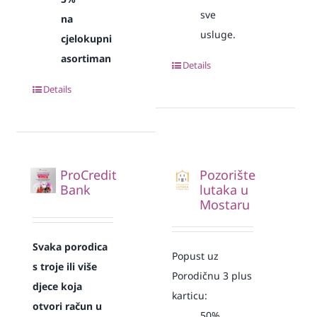
sve
na
usluge.
cjelokupni
asortiman
Details
Details
ProCredit
Pozorište
Bank
lutaka u
Mostaru
Svaka
porodica
Popust uz
s troje ili više
Porodičnu 3 plus
djece koja
karticu:
otvori račun u
50%