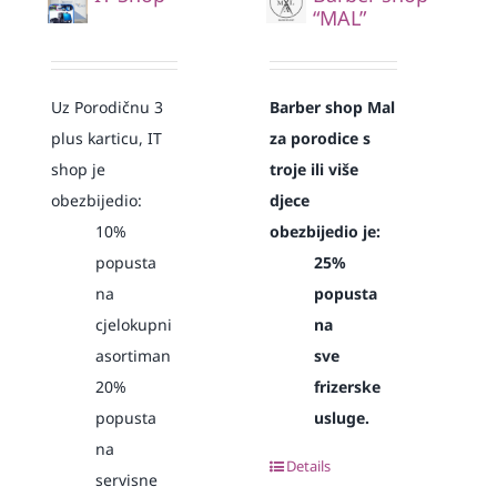
“MAL”
Uz Porodičnu 3
Barber shop Mal
plus karticu, IT
za porodice s
shop je
troje ili više
obezbijedio:
djece
10%
obezbijedio je:
popusta
25%
na
popusta
cjelokupni
na
asortiman
sve
20%
frizerske
popusta
usluge.
na
Details
servisne