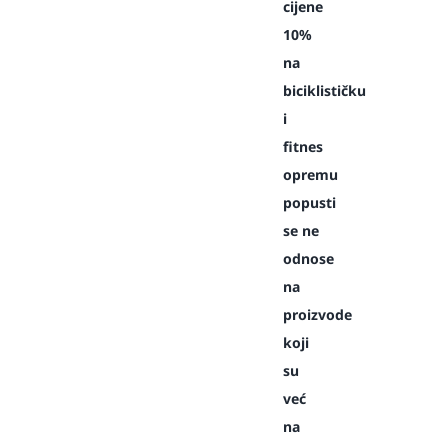
cijene
10%
na
biciklističku
i
fitnes
opremu
popusti
se ne
odnose
na
proizvode
koji
su
već
na