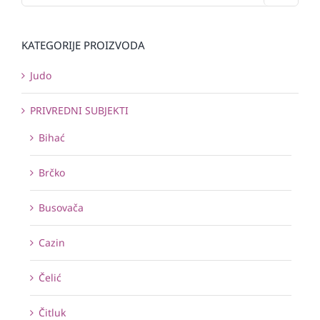
KATEGORIJE PROIZVODA
Judo
PRIVREDNI SUBJEKTI
Bihać
Brčko
Busovača
Cazin
Čelić
Čitluk