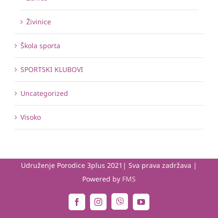
Živinice
Škola sporta
SPORTSKI KLUBOVI
Uncategorized
Visoko
Udruženje Porodice 3plus 2021| Sva prava zadržava |
Powered by
FMS
Viber
Facebook
Instagram
YouTube