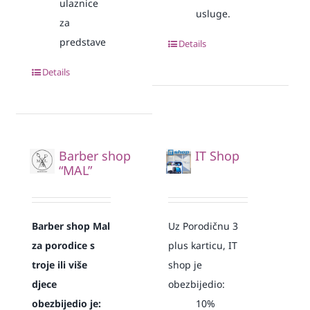
ulaznice
usluge.
za
predstave
Details
Details
Barber shop
IT Shop
“MAL”
Barber shop Mal
Uz Porodičnu 3
za porodice s
plus karticu, IT
troje ili više
shop je
djece
obezbijedio:
obezbijedio je:
10%