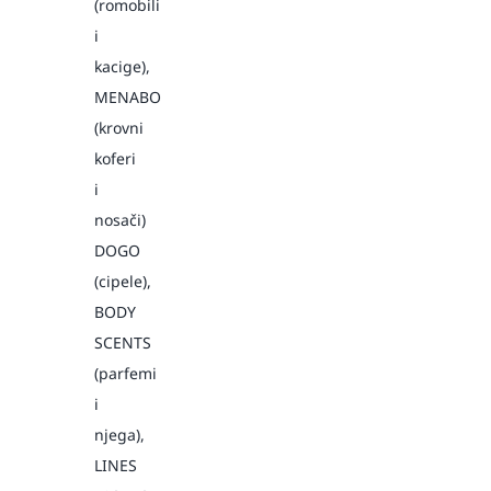
(romobili
i
kacige),
MENABO
(krovni
koferi
i
nosači)
DOGO
(cipele),
BODY
SCENTS
(parfemi
i
njega),
LINES