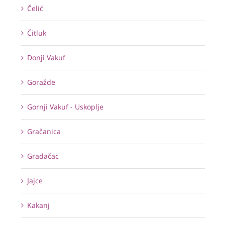
Čelić
Čitluk
Donji Vakuf
Goražde
Gornji Vakuf - Uskoplje
Gračanica
Gradačac
Jajce
Kakanj