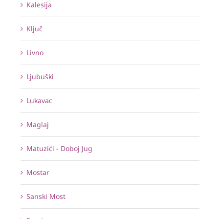
Kalesija
Ključ
Livno
Ljubuški
Lukavac
Maglaj
Matuzići - Doboj Jug
Mostar
Sanski Most