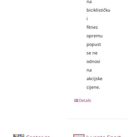
na
biciklističku
i
fitnes
opremu
popust
se ne
odnosi
na
akcijske
cijene.
Details