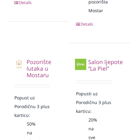
pozorišta
Details
Mostar
Details
Pozorište
Salon ljepote
lutaka u
“La Piel”
Mostaru
Popusti uz
Popust uz
Porodičnu 3 plus
Porodičnu 3 plus
karticu:
karticu:
20%
50%
na
na
sve