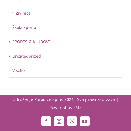
Živinice
Škola sporta
SPORTSKI KLUBOVI
Uncategorized
Visoko
Udruženje Porodice 3plus 2021| Sva prava zadržava |
Powered by
FMS
Viber
Facebook
Instagram
YouTube