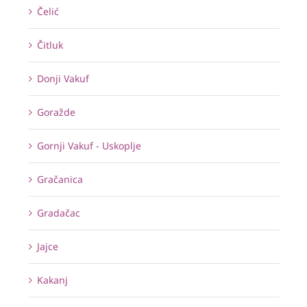
Čelić
Čitluk
Donji Vakuf
Goražde
Gornji Vakuf - Uskoplje
Gračanica
Gradačac
Jajce
Kakanj