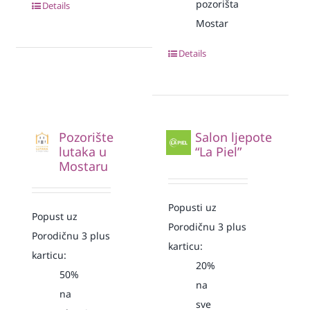
pozorišta
Details
Mostar
Details
Pozorište
Salon ljepote
lutaka u
“La Piel”
Mostaru
Popusti uz
Popust uz
Porodičnu 3 plus
Porodičnu 3 plus
karticu:
karticu:
20%
50%
na
na
sve