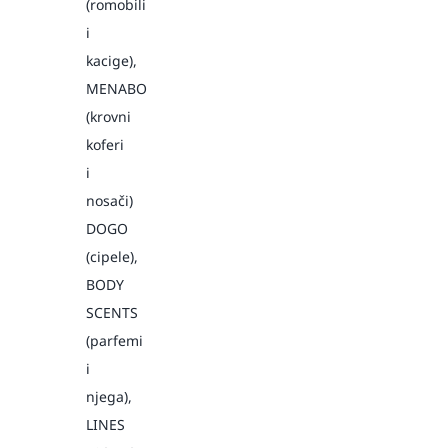
(romobili
i
kacige),
MENABO
(krovni
koferi
i
nosači)
DOGO
(cipele),
BODY
SCENTS
(parfemi
i
njega),
LINES