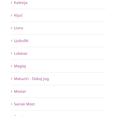
Kalesija
Ključ
Livno
Ljubuški
Lukavac
Maglaj
Matuzići - Doboj Jug
Mostar
Sanski Most