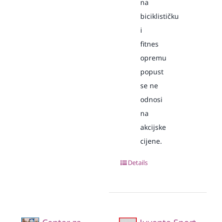
na
biciklističku
i
fitnes
opremu
popust
se ne
odnosi
na
akcijske
cijene.
Details