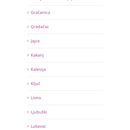
Gračanica
Gradačac
Jajce
Kakanj
Kalesija
Ključ
Livno
Ljubuški
Lukavac