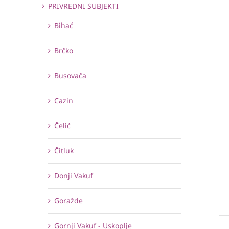
PRIVREDNI SUBJEKTI
Bihać
Brčko
Busovača
Cazin
Čelić
Čitluk
Donji Vakuf
Goražde
Gornji Vakuf - Uskoplje