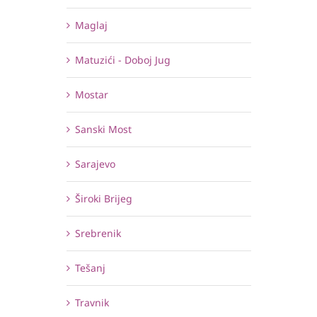
Maglaj
Matuzići - Doboj Jug
Mostar
Sanski Most
Sarajevo
Široki Brijeg
Srebrenik
Tešanj
Travnik