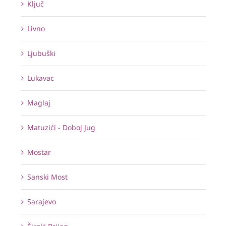
Ključ
Livno
Ljubuški
Lukavac
Maglaj
Matuzići - Doboj Jug
Mostar
Sanski Most
Sarajevo