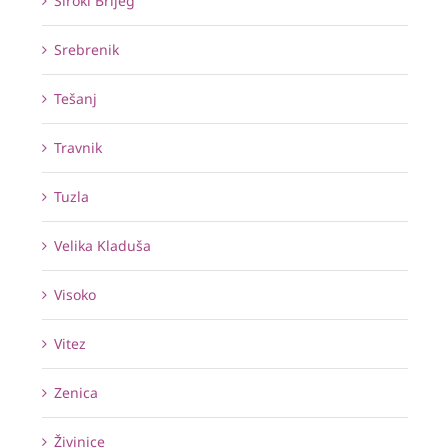
Široki Brijeg
Srebrenik
Tešanj
Travnik
Tuzla
Velika Kladuša
Visoko
Vitez
Zenica
Živinice