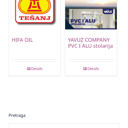
HIFA OIL
YAVUZ COMPANY
PVC I ALU stolarija
Details
Details
Pretraga