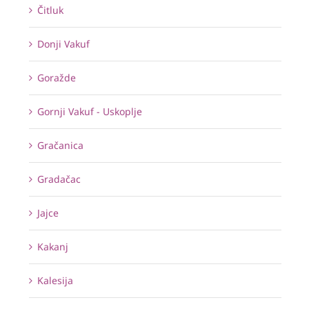
Čitluk
Donji Vakuf
Goražde
Gornji Vakuf - Uskoplje
Gračanica
Gradačac
Jajce
Kakanj
Kalesija