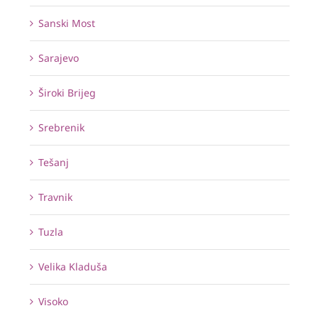
Sanski Most
Sarajevo
Široki Brijeg
Srebrenik
Tešanj
Travnik
Tuzla
Velika Kladuša
Visoko