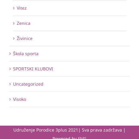
Vitez
Zenica
Živinice
Škola sporta
SPORTSKI KLUBOVI
Uncategorized
Visoko
Udruženje Porodice 3plus 2021| Sva prava zadržava |
Powered by
FMS