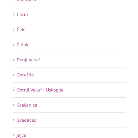
Cazin
Čelić
Čitluk
Donji Vakuf
Goražde
Gornji Vakuf - Uskoplje
Gračanica
Gradačac
Jajce