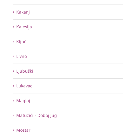
Kakanj
Kalesija
Ključ
Livno
Ljubuški
Lukavac
Maglaj
Matuzići - Doboj Jug
Mostar