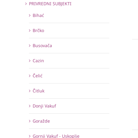
PRIVREDNI SUBJEKTI
Bihać
Brčko
Busovača
Cazin
Čelić
Čitluk
Donji Vakuf
Goražde
Gornji Vakuf - Uskoplje