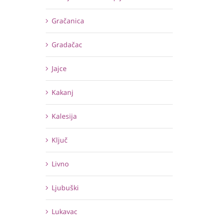
Gračanica
Gradačac
Jajce
Kakanj
Kalesija
Ključ
Livno
Ljubuški
Lukavac