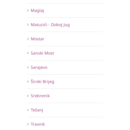
Maglaj
Matuzići - Doboj Jug
Mostar
Sanski Most
Sarajevo
Široki Brijeg
Srebrenik
Tešanj
Travnik