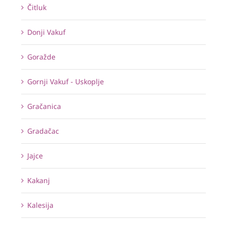
Čitluk
Donji Vakuf
Goražde
Gornji Vakuf - Uskoplje
Gračanica
Gradačac
Jajce
Kakanj
Kalesija