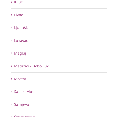
Ključ
Livno
Ljubuški
Lukavac
Maglaj
Matuzići - Doboj Jug
Mostar
Sanski Most
Sarajevo