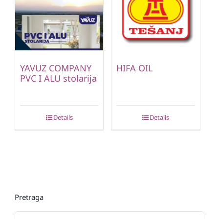
YAVUZ COMPANY
HIFA OIL
PVC I ALU stolarija
Details
Details
Pretraga