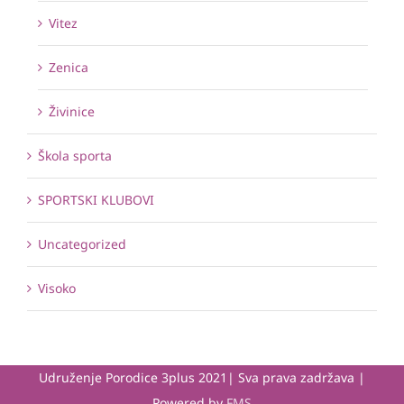
Vitez
Zenica
Živinice
Škola sporta
SPORTSKI KLUBOVI
Uncategorized
Visoko
Udruženje Porodice 3plus 2021| Sva prava zadržava |
Powered by
FMS