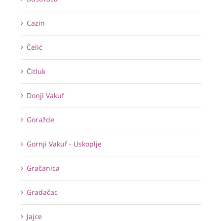
Cazin
Čelić
Čitluk
Donji Vakuf
Goražde
Gornji Vakuf - Uskoplje
Gračanica
Gradačac
Jajce