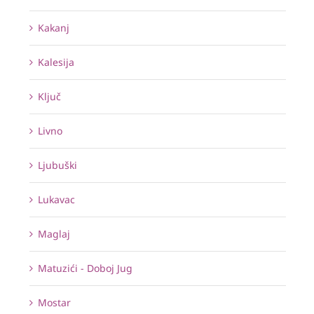
Kakanj
Kalesija
Ključ
Livno
Ljubuški
Lukavac
Maglaj
Matuzići - Doboj Jug
Mostar