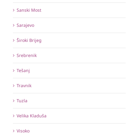
Sanski Most
Sarajevo
Široki Brijeg
Srebrenik
Tešanj
Travnik
Tuzla
Velika Kladuša
Visoko