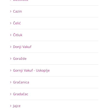
Cazin
Čelić
Čitluk
Donji Vakuf
Goražde
Gornji Vakuf - Uskoplje
Gračanica
Gradačac
Jajce