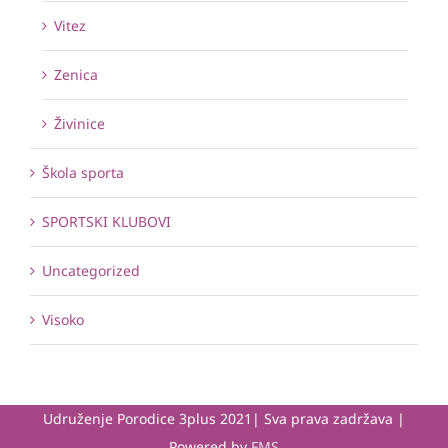
Vitez
Zenica
Živinice
Škola sporta
SPORTSKI KLUBOVI
Uncategorized
Visoko
Udruženje Porodice 3plus 2021| Sva prava zadržava |
Powered by
FMS