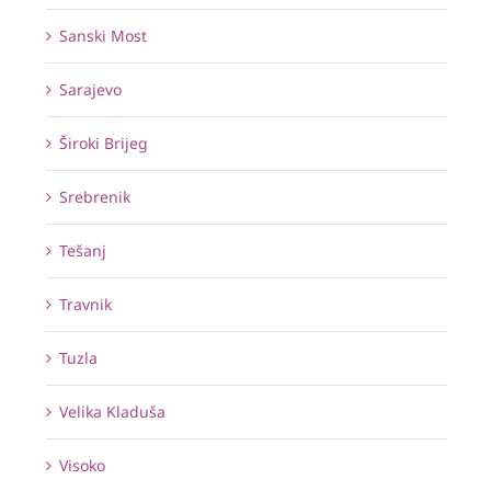
Sanski Most
Sarajevo
Široki Brijeg
Srebrenik
Tešanj
Travnik
Tuzla
Velika Kladuša
Visoko