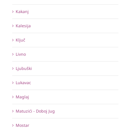
Kakanj
Kalesija
Ključ
Livno
Ljubuški
Lukavac
Maglaj
Matuzići - Doboj Jug
Mostar