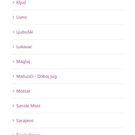
Ključ
Livno
Ljubuški
Lukavac
Maglaj
Matuzići - Doboj Jug
Mostar
Sanski Most
Sarajevo