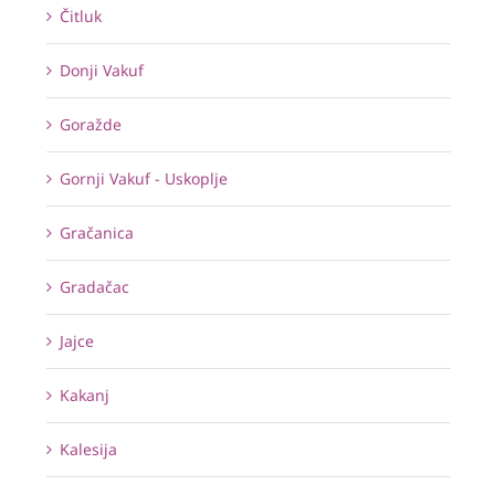
Čitluk
Donji Vakuf
Goražde
Gornji Vakuf - Uskoplje
Gračanica
Gradačac
Jajce
Kakanj
Kalesija