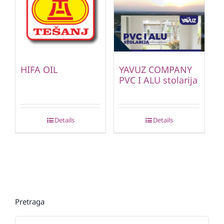
HIFA OIL
YAVUZ COMPANY
PVC I ALU stolarija
Details
Details
Pretraga