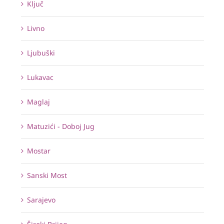
Ključ
Livno
Ljubuški
Lukavac
Maglaj
Matuzići - Doboj Jug
Mostar
Sanski Most
Sarajevo