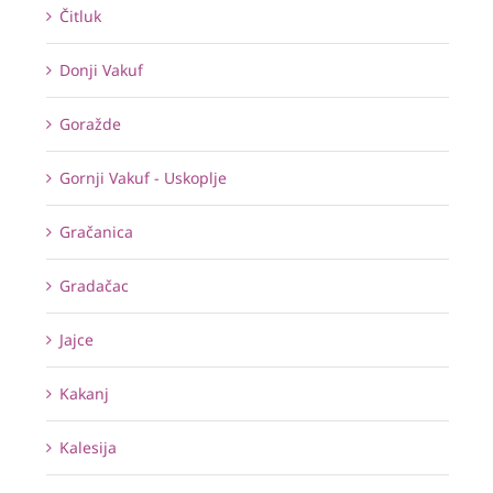
Čitluk
Donji Vakuf
Goražde
Gornji Vakuf - Uskoplje
Gračanica
Gradačac
Jajce
Kakanj
Kalesija