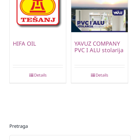
HIFA OIL
YAVUZ COMPANY
PVC I ALU stolarija
Details
Details
Pretraga