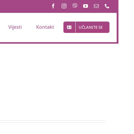
Vijesti
Kontakt
UČLANITE SE