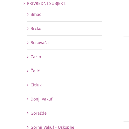
PRIVREDNI SUBJEKTI
Bihać
Brčko
Busovača
Cazin
Čelić
Čitluk
Donji Vakuf
Goražde
Gornji Vakuf - Uskoplje