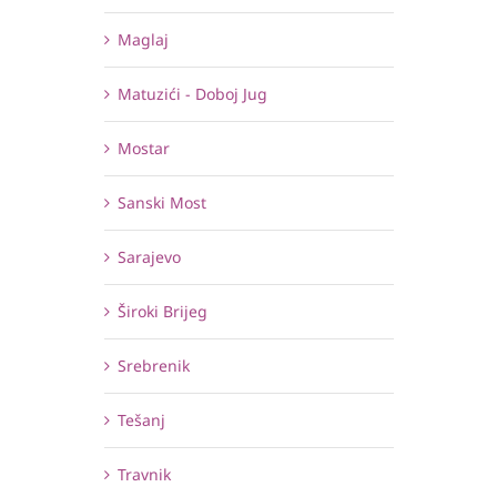
Maglaj
Matuzići - Doboj Jug
Mostar
Sanski Most
Sarajevo
Široki Brijeg
Srebrenik
Tešanj
Travnik