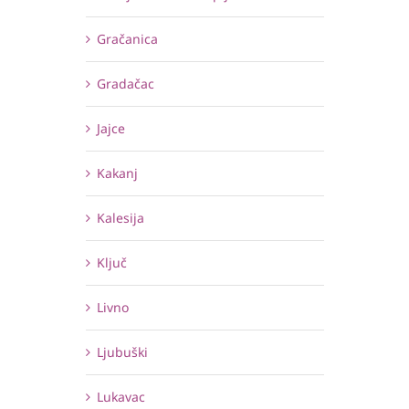
Gračanica
Gradačac
Jajce
Kakanj
Kalesija
Ključ
Livno
Ljubuški
Lukavac