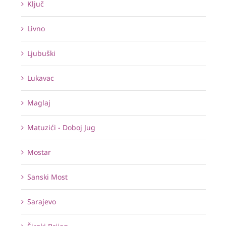
Ključ
Livno
Ljubuški
Lukavac
Maglaj
Matuzići - Doboj Jug
Mostar
Sanski Most
Sarajevo