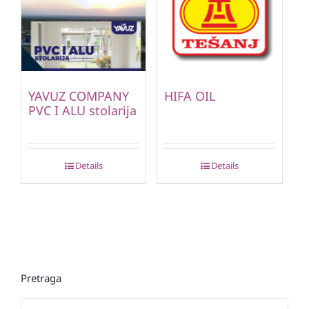
YAVUZ COMPANY
HIFA OIL
PVC I ALU stolarija
Details
Details
Pretraga