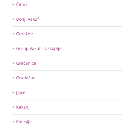
Čitluk
Donji Vakuf
Goražde
Gornji Vakuf - Uskoplje
Gračanica
Gradačac
Jajce
Kakanj
Kalesija