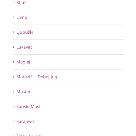
Ključ
Livno
Ljubuški
Lukavac
Maglaj
Matuzići - Doboj Jug
Mostar
Sanski Most
Sarajevo