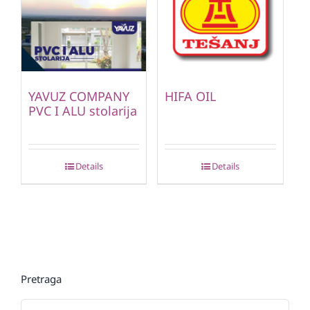
YAVUZ COMPANY
HIFA OIL
PVC I ALU stolarija
Details
Details
Pretraga