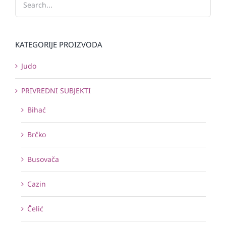
KATEGORIJE PROIZVODA
Judo
PRIVREDNI SUBJEKTI
Bihać
Brčko
Busovača
Cazin
Čelić