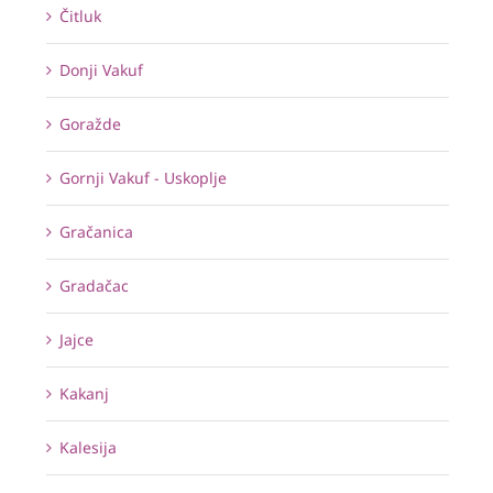
Čitluk
Donji Vakuf
Goražde
Gornji Vakuf - Uskoplje
Gračanica
Gradačac
Jajce
Kakanj
Kalesija