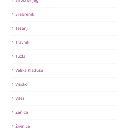
Široki Brijeg
Srebrenik
Tešanj
Travnik
Tuzla
Velika Kladuša
Visoko
Vitez
Zenica
Živinice