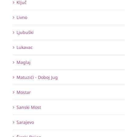
Ključ
Livno
Ljubuški
Lukavac
Maglaj
Matuzići - Doboj Jug
Mostar
Sanski Most
Sarajevo