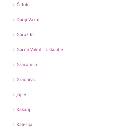
Čitluk
Donji Vakuf
Goražde
Gornji Vakuf - Uskoplje
Gračanica
Gradačac
Jajce
Kakanj
Kalesija