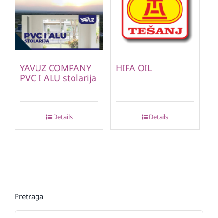
YAVUZ COMPANY
HIFA OIL
PVC I ALU stolarija
Details
Details
Pretraga