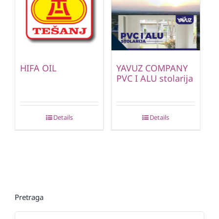
HIFA OIL
YAVUZ COMPANY
PVC I ALU stolarija
Details
Details
Pretraga