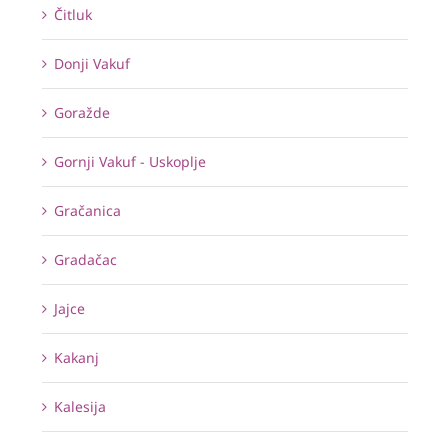
Čitluk
Donji Vakuf
Goražde
Gornji Vakuf - Uskoplje
Gračanica
Gradačac
Jajce
Kakanj
Kalesija