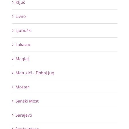
Ključ
Livno
Ljubuški
Lukavac
Maglaj
Matuzići - Doboj Jug
Mostar
Sanski Most
Sarajevo