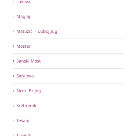
Lukavac
Maglaj
Matuzići - Doboj Jug
Mostar
Sanski Most
Sarajevo
Široki Brijeg
Srebrenik
Tešanj
Travnik