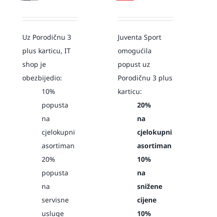
Uz Porodičnu 3
Juventa Sport
plus karticu, IT
omogućila
shop je
popust uz
obezbijedio:
Porodičnu 3 plus
10%
karticu:
popusta
20%
na
na
cjelokupni
cjelokupni
asortiman
asortiman
20%
10%
popusta
na
na
snižene
servisne
cijene
usluge
10%