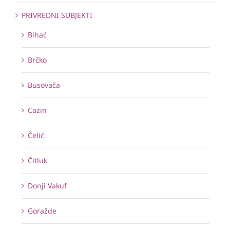
PRIVREDNI SUBJEKTI
Bihać
Brčko
Busovača
Cazin
Čelić
Čitluk
Donji Vakuf
Goražde