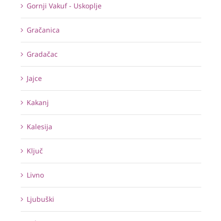
Gornji Vakuf - Uskoplje
Gračanica
Gradačac
Jajce
Kakanj
Kalesija
Ključ
Livno
Ljubuški