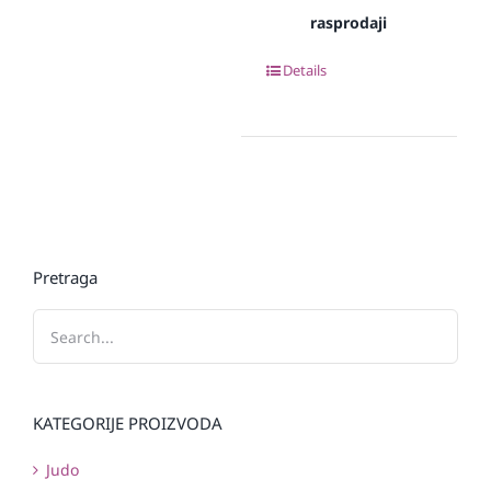
rasprodaji
Details
Pretraga
KATEGORIJE PROIZVODA
Judo