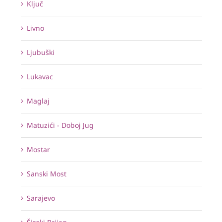
Ključ
Livno
Ljubuški
Lukavac
Maglaj
Matuzići - Doboj Jug
Mostar
Sanski Most
Sarajevo