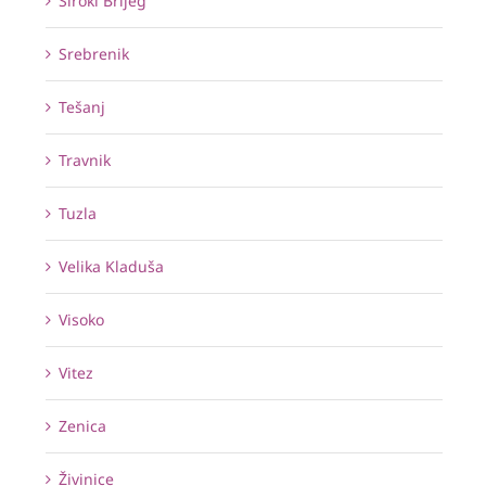
Široki Brijeg
Srebrenik
Tešanj
Travnik
Tuzla
Velika Kladuša
Visoko
Vitez
Zenica
Živinice