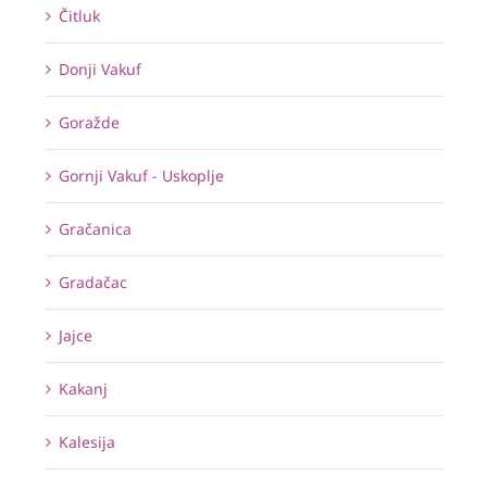
Čitluk
Donji Vakuf
Goražde
Gornji Vakuf - Uskoplje
Gračanica
Gradačac
Jajce
Kakanj
Kalesija