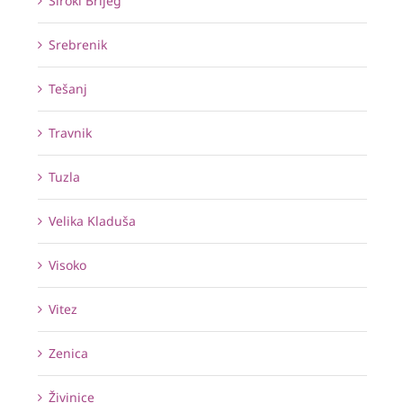
Široki Brijeg
Srebrenik
Tešanj
Travnik
Tuzla
Velika Kladuša
Visoko
Vitez
Zenica
Živinice