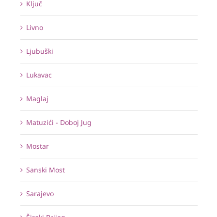
Ključ
Livno
Ljubuški
Lukavac
Maglaj
Matuzići - Doboj Jug
Mostar
Sanski Most
Sarajevo