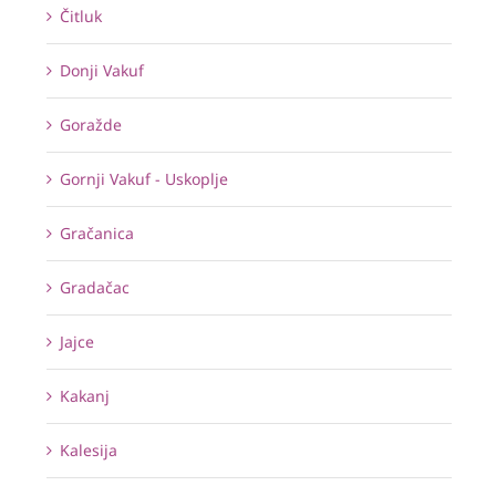
Čitluk
Donji Vakuf
Goražde
Gornji Vakuf - Uskoplje
Gračanica
Gradačac
Jajce
Kakanj
Kalesija